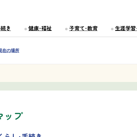
手続き
健康・福祉
子育て・教育
生涯学習
現在の場所
マップ
くらし・手続き