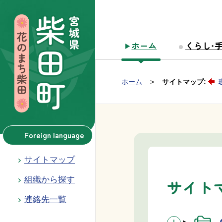
本文へ移動
ホーム
くらし・
Group NAV
現在位置：
ホーム
サイトマップ:
BreadCrumb
Foreign language
サイトマップ
組織から探す
サイト
連絡先一覧