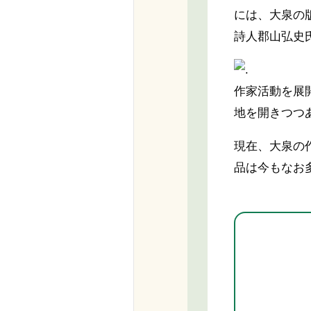
には、大泉の
詩人郡山弘史
作家活動を展開
地を開きつつあ
現在、大泉の
品は今もなお