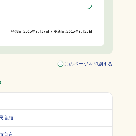
登録日:
2015年8月17日
/
更新日:
2015年8月26日
このページを印刷する
ジ
民音頭
市宣言