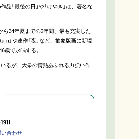
作品「最後の日」や「けやき」は、著名な
から34年夏までの2年間、最も充実した
turn」や連作「夜」など、抽象版画に新境
46歳で永眠する。
ているが、大泉の情熱あふれる力強い作
先
1911
問い合わせ