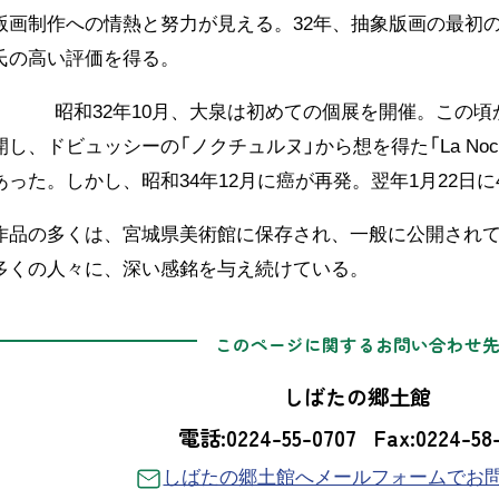
版画制作への情熱と努力が見える。32年、抽象版画の最初の
氏の高い評価を得る。
昭和32年10月、大泉は初めての個展を開催。この頃
し、ドビュッシーの「ノクチュルヌ」から想を得た「La Noc
った。しかし、昭和34年12月に癌が再発。翌年1月22日に
作品の多くは、宮城県美術館に保存され、一般に公開され
多くの人々に、深い感銘を与え続けている。
このページに関するお問い合わせ
しばたの郷土館
電話:0224-55-0707
Fax:0224-58-
しばたの郷土館へメールフォームでお