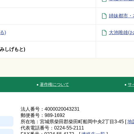
姉妹都市・
る)
大池唯雄(
みしげもと)
著作権について
サ
法人番号：4000020043231
郵便番号：989-1692
所在地：宮城県柴田郡柴田町船岡中央2丁目3-45 [
地
代表電話番号：0224-55-2111