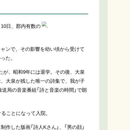
10日、郡内有数の
チャンで、その影響を幼い頃から受けて
かった。
たが、昭和9年には退学。その後、大泉
は、大泉が残した唯一の詩集で、我が子
放送局の音楽番組「詩と音楽の時間」で朗
けることになって入院。
制作した版画「詩人Kさん」、「男の顔」