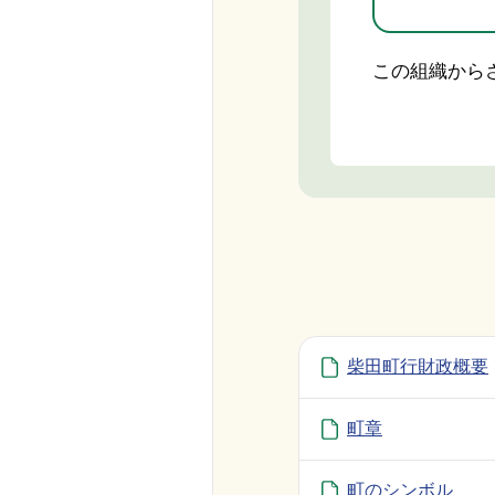
この組織から
柴田町行財政概要
町章
町のシンボル