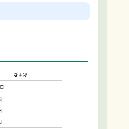
変更後
日
日
日
日