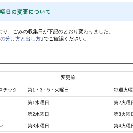
曜日の変更について
より、ごみの収集日が下記のとおり変わりました。
みの分け方と出し方
」でご確認ください。
目
変更前
スチック
第1・3・5・火曜日
毎週火曜
第1水曜日
第2火曜
第2水曜日
第3火曜
ン
第3水曜日
第4火曜