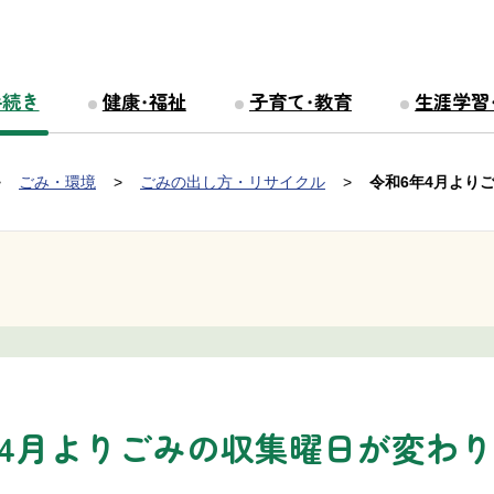
手続き
健康・福祉
子育て・教育
生涯学習
ごみ・環境
ごみの出し方・リサイクル
令和6年4月より
年4月よりごみの収集曜日が変わ