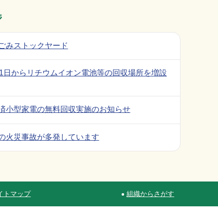
ジ
ごみストックヤード
月1日からリチウムイオン電池等の回収場所を増設
済小型家電の無料回収実施のお知らせ
の火災事故が多発しています
イトマップ
組織からさがす