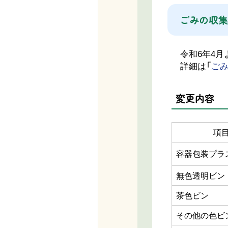
ごみの収集
令和6年4月
詳細は「
ご
変更内容
項
容器包装プラ
無色透明ビン
茶色ビン
その他の色ビ