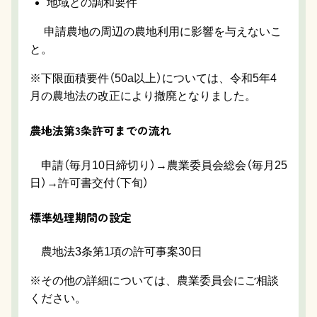
地域との調和要件
申請農地の周辺の農地利用に影響を与えないこ
と。
※下限面積要件（50a以上）については、令和5年4
月の農地法の改正により撤廃となりました。
農地法第3条許可までの流れ
申請（毎月10日締切り）→農業委員会総会（毎月25
日）→許可書交付（下旬）
標準処理期間の設定
農地法3条第1項の許可事案30日
※その他の詳細については、農業委員会にご相談
ください。