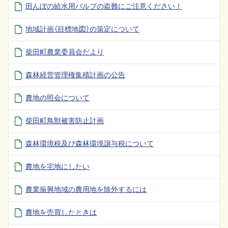
田んぼの給水用バルブの盗難にご注意ください！
地域計画（目標地図）の策定について
柴田町農業委員会だより
森林経営管理権集積計画の公告
農地の照会について
柴田町鳥獣被害防止計画
森林環境税及び森林環境譲与税について
農地を宅地にしたい
農業振興地域の農用地を除外するには
農地を売買したときは