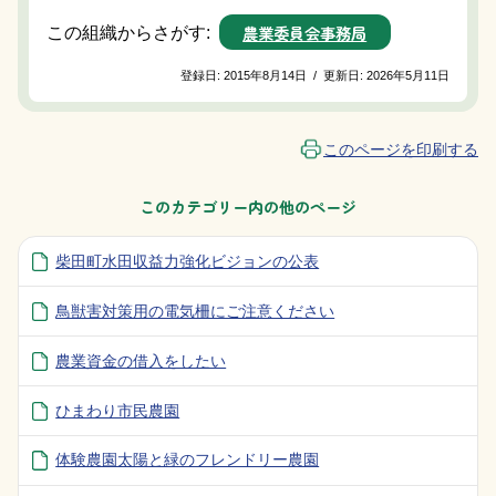
農業委員会事務局
この組織からさがす:
登録日:
2015年8月14日
/
更新日:
2026年5月11日
このページを印刷する
このカテゴリー内の他のページ
柴田町水田収益力強化ビジョンの公表
鳥獣害対策用の電気柵にご注意ください
農業資金の借入をしたい
ひまわり市民農園
体験農園太陽と緑のフレンドリー農園