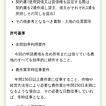
契約書（使用貸借又は賃借権を設定する際は、
契約書を2通作成し貸主、借主がそれぞれ1通を
所持しその写しを提出）
その他参考となるべき書類・土地の位置図等
許可基準
全部効率利用要件
今回の申請農地を含め所有または借りている農
地のすべてを効率的に耕作すること。
農作業常時従事要件
年間150日以上農作業に従事すること。作物や
経営方法等により必要な農作業が年間150日未満に
なるような場合は、その必要な日数従事していれ
ば、常時従事となる。