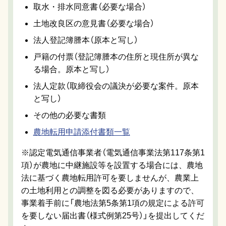
取水・排水同意書（必要な場合）
土地改良区の意見書（必要な場合）
法人登記簿謄本（原本と写し）
戸籍の付票（登記簿謄本の住所と現住所が異な
る場合。原本と写し）
法人定款（取締役会の議決が必要な案件。原本
と写し）
その他の必要な書類
農地転用申請添付書類一覧
※認定電気通信事業者（電気通信事業法第117条第1
項）が農地に中継施設等を設置する場合には、農地
法に基づく農地転用許可を要しませんが、農業上
の土地利用との調整を図る必要がありますので、
事業着手前に「農地法第5条第1項の規定による許可
を要しない届出書（様式例第25号）」を提出してくだ