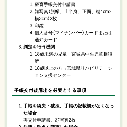
療育手帳交付申請書
顔写真（脱帽、上半身、正面、縦4cm×
横3cm）2枚
印鑑
個人番号（マイナンバー）カードまたは
通知カード
判定を行う機関
18歳未満の児童→宮城県中央児童相談
所
18歳以上の方→宮城県リハビリテーシ
ョン支援センター
手帳交付後届出を必要とする事項
手帳を紛失・破損、手帳の記載欄がなくなっ
た場合
再交付申請書、顔写真2枚