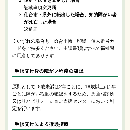
住所・氏名を変更した場合
記載事項変更届
仙台市・県外に転出した場合、知的障がい者
が死亡した場合
返還届
※いずれの場合も、療育手帳・印鑑・個人番号カ
ードをご持参ください。申請書類はすべて福祉課
に用意してあります。
手帳交付後の障がい程度の確認
原則として18歳未満は2年ごとに、18歳以上は5年
ごとに障がい程度の確認をするため、児童相談所
又はリハビリテーション支援センターにおいて判
定を行います。
手帳交付による援護措置