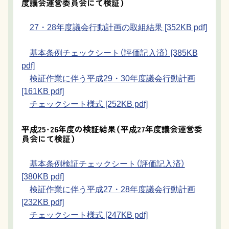
度議会運営委員会にて検証）
27・28年度議会行動計画の取組結果 [352KB pdf]
基本条例チェックシート（評価記入済） [385KB
pdf]
検証作業に伴う平成29・30年度議会行動計画
[161KB pdf]
チェックシート様式 [252KB pdf]
平成25・26年度の検証結果（平成27年度議会運営委
員会にて検証）
基本条例検証チェックシート（評価記入済）
[380KB pdf]
検証作業に伴う平成27・28年度議会行動計画
[232KB pdf]
チェックシート様式 [247KB pdf]