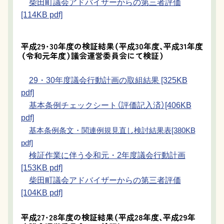
柴田町議会アドバイザーからの第三者評価
[114KB pdf]
平成29・30年度の検証結果（平成30年度、平成31年度
（令和元年度）議会運営委員会にて検証）
29・30年度議会行動計画の取組結果 [325KB
pdf]
基本条例チェックシート（評価記入済）[406KB
pdf]
基本条例条文・関連例規見直し検討結果表[380KB
pdf]
検証作業に伴う令和元・2年度議会行動計画
[153KB pdf]
柴田町議会アドバイザーからの第三者評価
[104KB pdf]
平成27・28年度の検証結果（平成28年度、平成29年