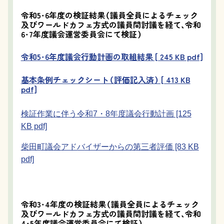
令和5・6年度の検証結果（議員全員によるチェック
及びワールドカフェ方式の議員間討議を経て、令和
6・7年度議会運営委員会にて検証）
令和5・6年度議会行動計画の取組結果 [ 245 KB pdf]
基本条例チェックシート（評価記入済） [ 413 KB
pdf]
検証作業に伴う令和7・8年度議会行動計画 [125
KB pdf]
柴田町議会アドバイザーからの第三者評価 [83 KB
pdf]
令和3・4年度の検証結果（議員全員によるチェック
及びワールドカフェ方式の議員間討議を経て、令和
4・5年度議会運営委員会にて検証）