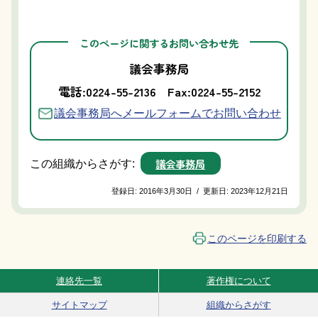
このページに関するお問い合わせ先
議会事務局
電話:0224-55-2136
Fax:0224-55-2152
議会事務局へメールフォームでお問い合わせ
議会事務局
この組織からさがす:
登録日:
2016年3月30日
/
更新日:
2023年12月21日
このページを印刷する
連絡先一覧
著作権について
Site Navigation
サイトマップ
組織からさがす