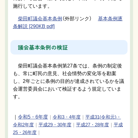
施行しています。
柴田町議会基本条例
（外部リンク）
基本条例逐
条解説 [290KB pdf]
議会基本条例の検証
柴田町議会基本条例第27条では、条例の制定後
も、常に町民の意見、社会情勢の変化等を勘案
し、2年ごとに条例の目的が達成されているかを議
会運営委員会において検証するよう規定していま
す。
｜
令和5・6年度
｜
令和3・4年度
｜
平成31(令和元)・
令和2年度
｜
平成29・30年度
｜
平成27・28年度
｜
平成
25・26年度
｜