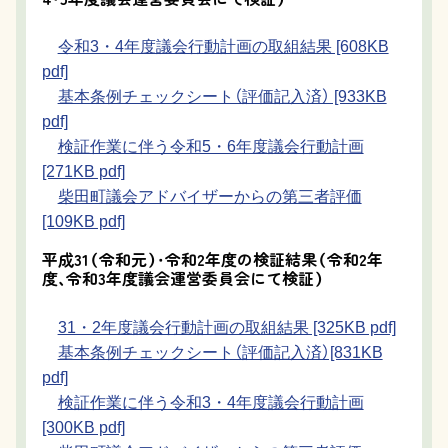
令和3・4年度議会行動計画の取組結果 [608KB
pdf]
基本条例チェックシート（評価記入済） [933KB
pdf]
検証作業に伴う令和5・6年度議会行動計画
[271KB pdf]
柴田町議会アドバイザーからの第三者評価
[109KB pdf]
平成31（令和元）・令和2年度の検証結果（令和2年
度、令和3年度議会運営委員会にて検証）
31・2年度議会行動計画の取組結果 [325KB pdf]
基本条例チェックシート（評価記入済）[831KB
pdf]
検証作業に伴う令和3・4年度議会行動計画
[300KB pdf]