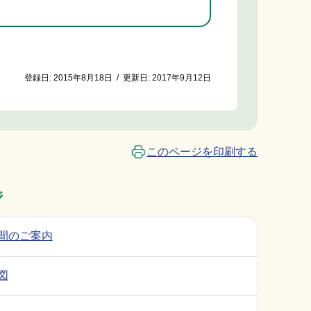
登録日:
2015年8月18日
/
更新日:
2017年9月12日
このページを印刷する
ジ
間のご案内
図