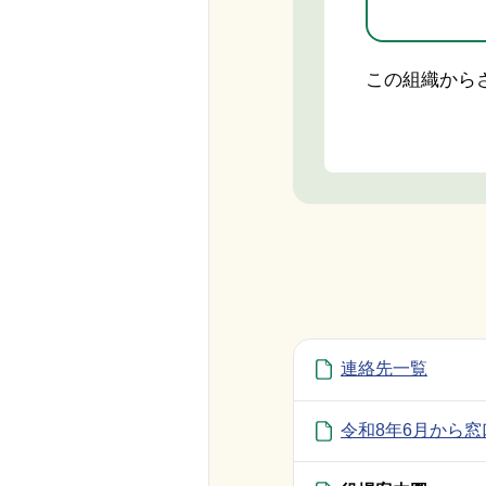
この組織から
連絡先一覧
令和8年6月から