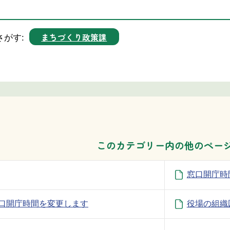
まちづくり政策課
さがす:
このカテゴリー内の他のペー
窓口開庁時
窓口開庁時間を変更します
役場の組織