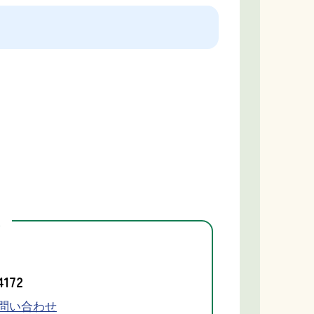
先
4172
問い合わせ