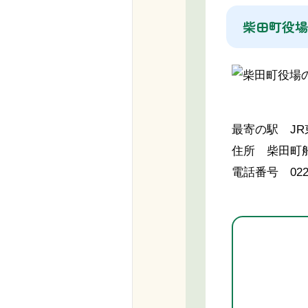
柴田町役場
最寄の駅 J
住所 柴田町船
電話番号 0224-