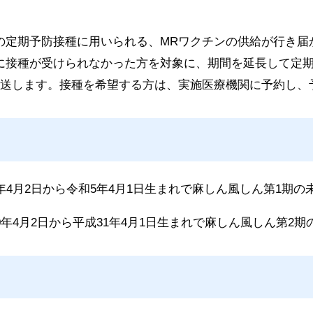
の定期予防接種に用いられる、MRワクチンの供給が行き届
に接種が受けられなかった方を対象に、期間を延長して定
郵送します。接種を希望する方は、実施医療機関に予約し、
年4月2日から令和5年4月1日生まれで
麻しん風しん第1期の
0年4月2日から平成31年4月1日生まれで麻しん風しん第2期