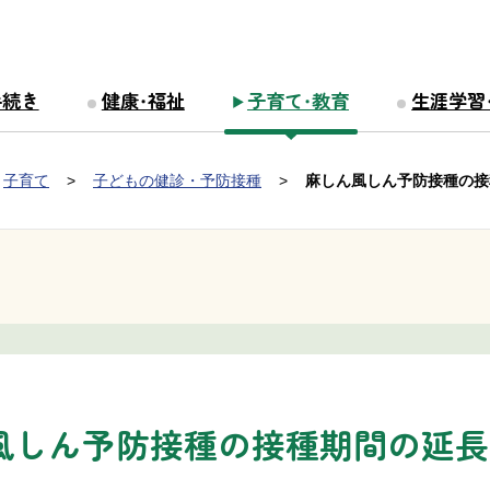
手続き
健康・福祉
子育て・教育
生涯学習
子育て
子どもの健診・予防接種
麻しん風しん予防接種の接
風しん予防接種の接種期間の延長