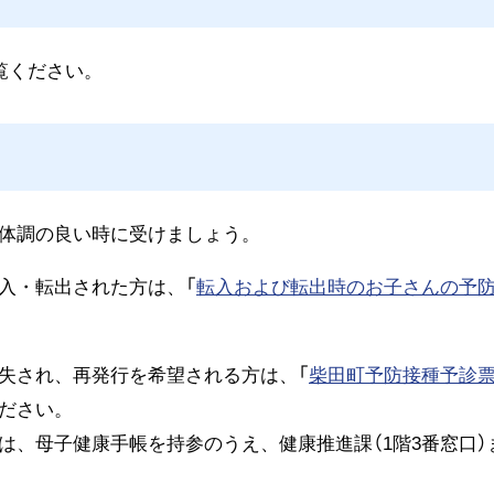
覧ください。
体調の良い時に受けましょう。
入・転出された方は、「
転入および転出時のお子さんの予
失され、再発行を希望される方は、「
柴田町予防接種予診票
ださい。
は、母子健康手帳を持参のうえ、健康推進課（1階3番窓口