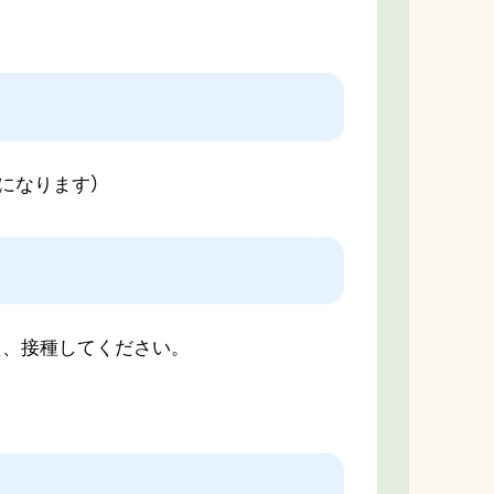
になります）
え、接種してください。