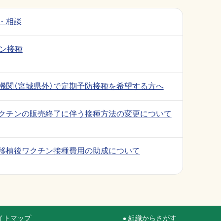
・相談
チン接種
機関（宮城県外）で定期予防接種を希望する方へ
クチンの販売終了に伴う接種方法の変更について
移植後ワクチン接種費用の助成について
イトマップ
組織からさがす