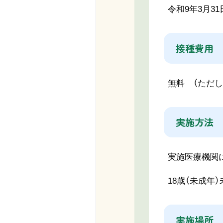
令和9年3月3
接種費用
無料 （ただ
実施方法
実施医療機関
18歳（未成年
実施場所