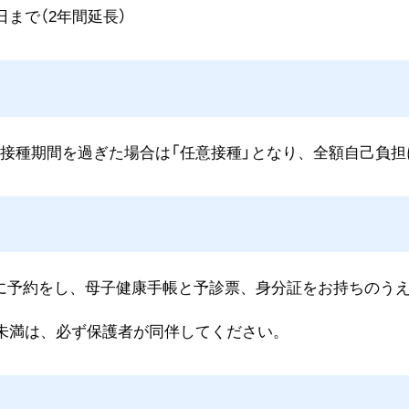
1日まで（2年間延長）
し接種期間を過ぎた場合は「任意接種」となり、全額自己負担
に予約をし、母子健康手帳と予診票、身分証をお持ちのう
）未満は、必ず保護者が同伴してください。