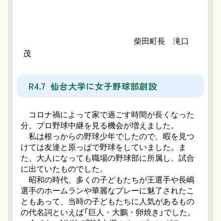
柴田町長 滝口
茂
R4.7 仙台大学に女子野球部創設
コロナ禍によって家で過ごす時間が長くなった
分、プロ野球中継を見る機会が増えました。
私は根っからの野球少年でしたので、暇を見つ
けては友達と原っぱで野球をしていました。ま
た、大人になっても職場の野球部に所属し、試合
に出ていたものでした。
昭和の時代、多くの子どもたちが王選手や長嶋
選手のホームランや華麗なプレーに魅了されたこ
ともあって、当時の子どもたちに人気があるもの
の代名詞といえば「巨人・大鵬・卵焼き」でした。