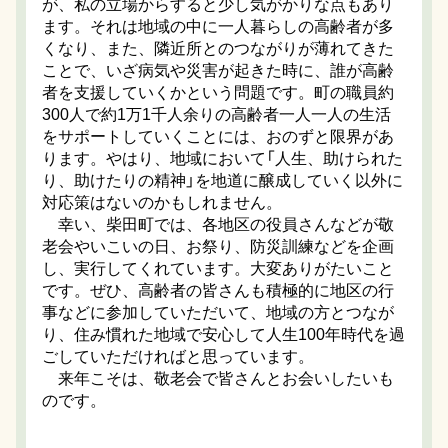
が、私の立場からすると少し気がかりな点もあり
ます。それは地域の中に一人暮らしの高齢者が多
くなり、また、隣近所とのつながりが薄れてきた
ことで、いざ病気や災害が起きた時に、誰が高齢
者を支援していくかという問題です。町の職員約
300人で約1万1千人余りの高齢者一人一人の生活
をサポートしていくことには、おのずと限界があ
ります。やはり、地域において「人生、助けられた
り、助けたりの精神」を地道に醸成していく以外に
対応策はないのかもしれません。
幸い、柴田町では、各地区の役員さんなどが敬
老会やいこいの日、お祭り、防災訓練などを企画
し、実行してくれています。大変ありがたいこと
です。ぜひ、高齢者の皆さんも積極的に地区の行
事などに参加していただいて、地域の方とつなが
り、住み慣れた地域で安心して人生100年時代を過
ごしていただければと思っています。
来年こそは、敬老会で皆さんとお会いしたいも
のです。