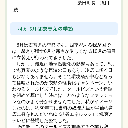
柴田町長 滝口
茂
R4.6 6月は衣替えの季節
6月は衣替えの季節です。四季がある我が国で
は、暑さが増す6月と寒さが厳しくなる10月の節目
に衣替えが行われてきました。
しかし、最近は地球温暖化の影響もあって、5月
でも真夏のような気温の日もあり、冷房に頼る日
も少なくありません。そこで環境省が中心となっ
て提唱されたのが衣類の軽装化キャンペーン、い
わゆるクールビズでした。クールビズという造語
を初めて耳にした時には、どのようなファッショ
ンなのかよく分かりませんでした。私がイメージ
したのは、約30年前に当時の総理大臣が半袖の背
広に身を包んだいわゆる「省エネルック」で颯爽と
テレビに登場した姿でした。
その後、このクールビズを推奨する企業も増