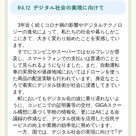
R4.12 デジタル社会の実現に向けて
3年近く続くコロナ禍の影響やデジタルテクノロ
ジーの進化によって、私たちの社会や暮らしがこ
こにきて、大きく変わり始めたことを実感してい
ます。
すでにコンビニやスーパーではセルフレジが普
及し、スマートフォンでの支払いは普通のことと
して見られるようになりました。また、自動運転
車の実用化や過疎地域においてはドローンを使っ
た商品の配送実験も行われています。身近なとこ
ろで着実にデジタル技術が社会に浸透してきてい
ます。
町においてもデジタル化の波に乗り遅れないよ
うに、コンビニでの証明書等の交付、GIGAスクー
ル構想に基づく学校の情報化、更にはAIによる会
議録の作成など、デジタル技術を活用した住民サ
ービスの向上や業務の効率化に努めています。
一方、国では、デジタル社会の実現に向けて「デ