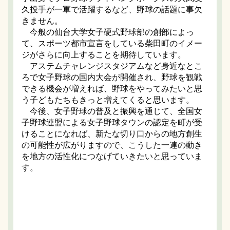
久投手が一軍で活躍するなど、野球の話題に事欠
きません。
今般の仙台大学女子硬式野球部の創部によっ
て、スポーツ都市宣言をしている柴田町のイメー
ジがさらに向上することを期待しています。
アステムチャレンジスタジアムなど身近なとこ
ろで女子野球の国内大会が開催され、野球を観戦
できる機会が増えれば、野球をやってみたいと思
う子どもたちもきっと増えてくると思います。
今後、女子野球の普及と振興を通じて、全国女
子野球連盟による女子野球タウンの認定を町が受
けることになれば、新たな切り口からの地方創生
の可能性が広がりますので、こうした一連の動き
を地方の活性化につなげていきたいと思っていま
す。