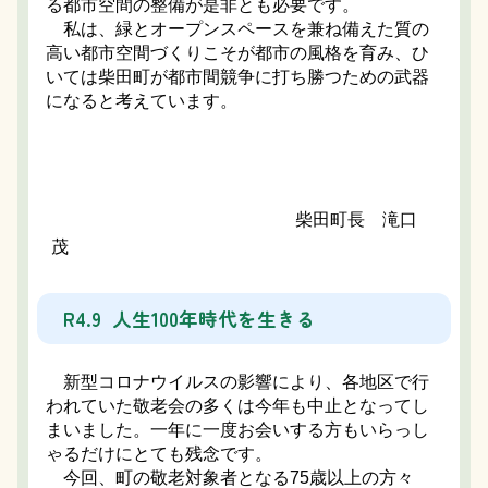
る都市空間の整備が是非とも必要です。
私は、緑とオープンスペースを兼ね備えた質の
高い都市空間づくりこそが都市の風格を育み、ひ
いては柴田町が都市間競争に打ち勝つための武器
になると考えています。
柴田町長 滝口
茂
R4.9 人生100年時代を生きる
新型コロナウイルスの影響により、各地区で行
われていた敬老会の多くは今年も中止となってし
まいました。一年に一度お会いする方もいらっし
ゃるだけにとても残念です。
今回、町の敬老対象者となる75歳以上の方々