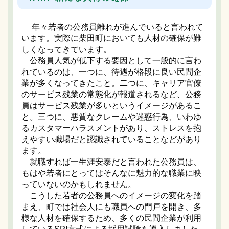
年々若者の公務員離れが進んでいると言われて
います。実際に柴田町においても人材の確保が難
しくなってきています。
公務員人気が低下する要因として一般的に言わ
れているのは、一つに、待遇が格段に良い民間企
業が多くなってきたこと。二つに、キャリア官僚
のサービス残業の常態化が報道されるなど、公務
員はサービス残業が多いというイメージがあるこ
と。三つに、悪質なクレームや迷惑行為、いわゆ
るカスタマーハラスメントがあり、ストレスを抱
えやすい職場だと認識されていることなどがあり
ます。
就職すれば一生涯安泰だと言われた公務員は、
もはや若者にとってはそんなに魅力的な職業に映
っていないのかもしれません。
こうした若者の公務員へのイメージの変化を踏
まえ、町では社会人にも職員への門戸を開き、多
様な人材を確保するため、多くの民間企業が利用