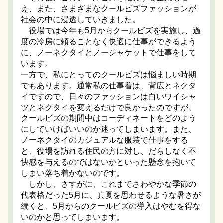
え、また、さまざまなクールビズファッションが
社会の中に浸透していきました。
役場では今年も5月からクールビズを実施し、過
度の冷房に頼ることなく快適に仕事ができるよう
に、ノーネクタイとノージャケットで仕事をして
います。
一方で、私にとってのクールビズは悩ましい時期
でもあります。通常私の仕事着は、背広とネクタ
イですので、日々のファッションは白いワイシャ
ツとネクタイを変えるだけで良かったのですが、
クールビズの期間中はコーディネートをどのよう
にしていけばいいのか迷ってしまいます。また、
ノーネクタイのカジュアルな服装で仕事をする
と、役場を訪れる住民の方に対し、だらしなく不
快感を与えるのではないかといった懸念を抱いて
しまい落ち着かないのです。
しかし、さすがに、これまでさわやかな季節の
代表格だった5月に、真夏を思わせるような暑さが
続くと、5月からのクールビズの導入はやむを得な
いのかと思ってしまいます。