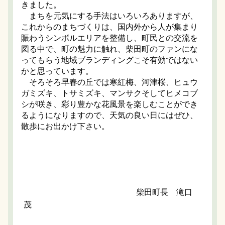
きました。
まちを元気にする手法はいろいろありますが、
これからのまちづくりは、国内外から人が集まり
賑わうシンボルエリアを整備し、町民との交流を
図る中で、町の魅力に触れ、柴田町のファンにな
ってもらう地域ブランディングこそ有効ではない
かと思っています。
そろそろ早春の丘では寒紅梅、河津桜、ヒュウ
ガミズキ、トサミズキ、マンサクそしてヒメコブ
シが咲き、彩り豊かな花風景を楽しむことができ
るようになりますので、天気の良い日にはぜひ、
散歩にお出かけ下さい。
柴田町長 滝口
茂