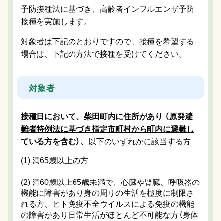
予防接種法に基づき、高齢者インフルエンザ予防
接種を実施します。
対象者は下記のとおりですので、接種を希望する
場合は、下記の方法で接種を受けてください。
対象者
接種日において、柴田町内に住所があり （原発避
難者特例法に基づき指定市町村から町内に避難し
ている方を含む）、
以下のいずれかに該当する方
(1)
満65歳以上の方
(2)
満60歳以上65歳未満で、心臓や腎臓、呼吸器の
機能に障害があり身の周りの生活を極度に制限さ
れる方、ヒト免疫不全ウイルスによる免疫の機能
の障害があり日常生活がほとんど不可能な方
（身体