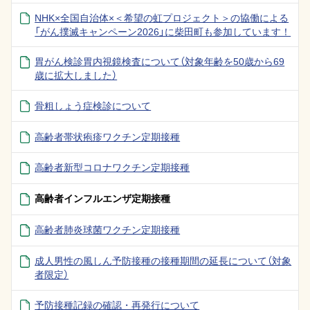
NHK×全国自治体×＜希望の虹プロジェクト＞の協働による
「がん撲滅キャンペーン2026」に柴田町も参加しています！
胃がん検診胃内視鏡検査について（対象年齢を50歳から69
歳に拡大しました）
骨粗しょう症検診について
高齢者帯状疱疹ワクチン定期接種
高齢者新型コロナワクチン定期接種
高齢者インフルエンザ定期接種
高齢者肺炎球菌ワクチン定期接種
成人男性の風しん予防接種の接種期間の延長について（対象
者限定）
予防接種記録の確認・再発行について