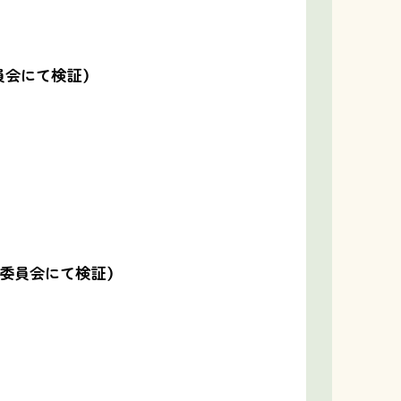
員会にて検証）
営委員会にて検証）