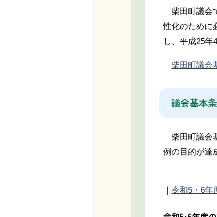
柴田町議会で
性化のために
し、平成25年
柴田町議会
議会基本条
柴田町議会基
例の目的が達
｜
令和5・6年
令和5・6年度