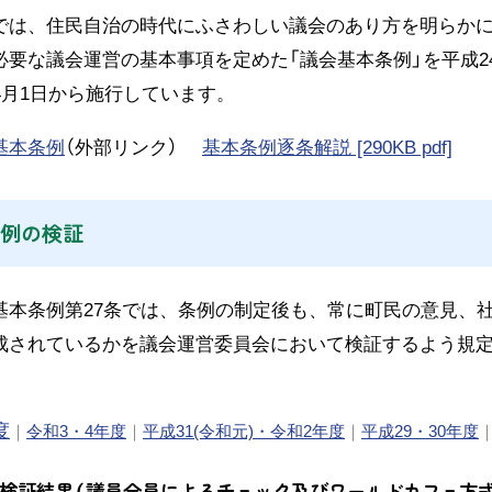
は、住民自治の時代にふさわしい議会のあり方を明らかに
必要な議会運営の基本事項を定めた「議会基本条例」を平成2
4月1日から施行しています。
基本条例
（外部リンク）
基本条例逐条解説 [290KB pdf]
例の検証
本条例第27条では、条例の制定後も、常に町民の意見、社
成されているかを議会運営委員会において検証するよう規
度
｜
令和3・4年度
｜
平成31(令和元)・令和2年度
｜
平成29・30年度
の検証結果（議員全員によるチェック及びワールドカフェ方式