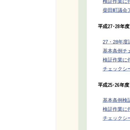
検証作業に伴
柴田町議会ア
平成27・28
27・28年度
基本条例チェッ
検証作業に伴う
チェックシート様
平成25・26
基本条例検証チ
検証作業に伴う
チェックシート様