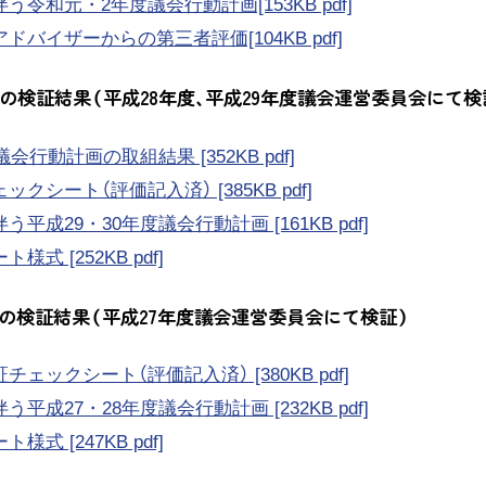
う令和元・2年度議会行動計画[153KB pdf]
ドバイザーからの第三者評価[104KB pdf]
年度の検証結果（平成28年度、平成29年度議会運営委員会にて検
議会行動計画の取組結果 [352KB pdf]
クシート（評価記入済） [385KB pdf]
平成29・30年度議会行動計画 [161KB pdf]
式 [252KB pdf]
年度の検証結果（平成27年度議会運営委員会にて検証）
ェックシート（評価記入済） [380KB pdf]
平成27・28年度議会行動計画 [232KB pdf]
式 [247KB pdf]