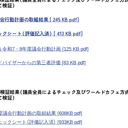
て検証）
行動計画の取組結果 [ 245 KB pdf]
シート（評価記入済） [ 413 KB pdf]
和7・8年度議会行動計画 [125 KB pdf]
イザーからの第三者評価 [83 KB pdf]
の検証結果（議員全員によるチェック及びワールドカフェ方式
て検証）
議会行動計画の取組結果 [608KB pdf]
クシート（評価記入済） [933KB pdf]