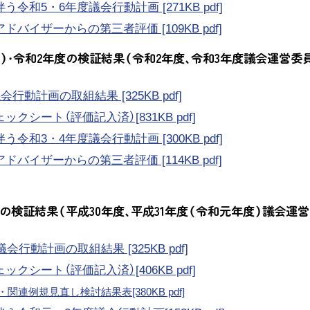
令和5・6年度議会行動計画 [271KB pdf]
バイザーからの第三者評価 [109KB pdf]
元）・令和2年度の検証結果（令和2年度、令和3年度議会運営委
会行動計画の取組結果 [325KB pdf]
クシート（評価記入済）[831KB pdf]
令和3・4年度議会行動計画 [300KB pdf]
バイザーからの第三者評価 [114KB pdf]
年度の検証結果（平成30年度、平成31年度（令和元年度）議会運
議会行動計画の取組結果 [325KB pdf]
クシート（評価記入済）[406KB pdf]
関連例規見直し検討結果表[380KB pdf]