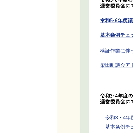
運営委員会に
令和5・6年度議会
基本条例チェック
検証作業に伴う令
柴田町議会アドバ
令和3・4年度
運営委員会に
令和3・4年度
基本条例チェッ