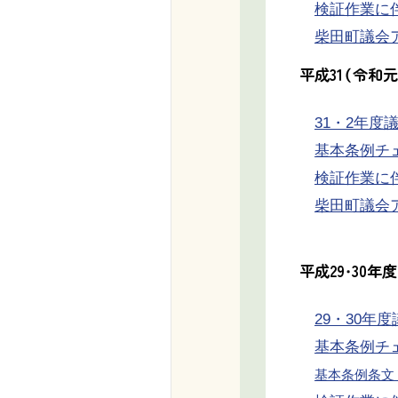
検証作業に伴う
柴田町議会アド
平成31（令和
31・2年度議
基本条例チェッ
検証作業に伴う
柴田町議会アド
平成29・30
29・30年度
基本条例チェッ
基本条例条文・