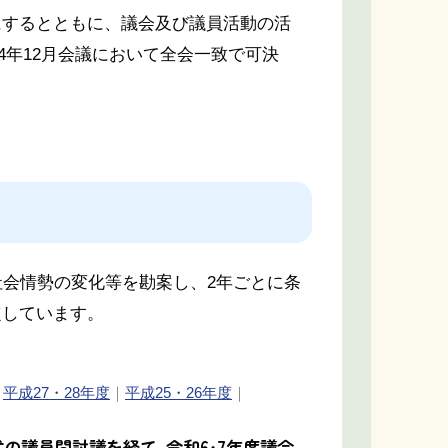
するとともに、議会及び議員活動の活
4年12月会議において全会一致で可決
会情勢の変化等を勘案し、2年ごとに条
定しています。
｜
平成27・28年度
｜
平成25・26年度
｜
の議員間討議を経て、令和6・7年度議会