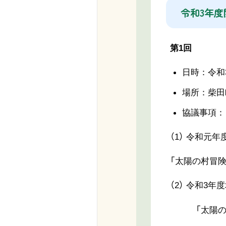
令和3年度
第1回
日時：令和3
場所：柴田
協議事項：
（1） 令和元
「太陽の村冒険
（2） 令和3
「太陽の村冒