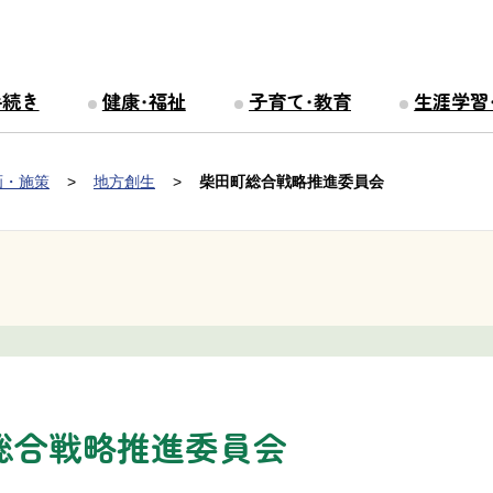
手続き
健康・福祉
子育て・教育
生涯学習
画・施策
地方創生
柴田町総合戦略推進委員会
総合戦略推進委員会