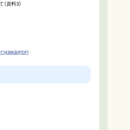
（資料3）
38KB/PDF]