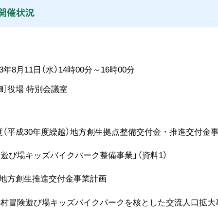
開催状況
年8月11日（水）14時00分～16時00分
町役場 特別会議室
年度（平成30年度繰越）地方創生拠点整備交付金・推進交付金
遊び場キッズバイクパーク整備事業」（資料1）
年度地方創生推進交付金事業計画
険遊び場キッズバイクパークを核とした交流人口拡大事