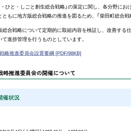
・ひと・しごと創生総合戦略」の策定に関し、各分野にお
とともに地方版総合戦略の推進を図るため、「柴田町総合
総合戦略について定期的に取組内容を検証し、改善する仕組
いて進捗管理を行うものとしています。
略推進委員会設置要綱 [PDF/98KB]
戦略推進委員会の開催について
開催状況