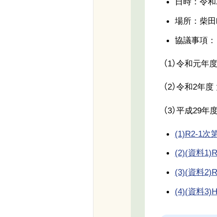
日時：令和2
場所：柴田
協議事項：
（1）令和元年
（2）令和2年
（3）平成29
(1)R2-1次第
(2)(資料1
(3)(資料2
(4)(資料3