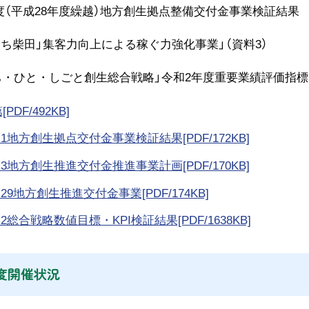
9年度（平成28年度繰越）地方創生拠点整備交付金事業検証結果
田」集客力向上による稼ぐ力強化事業」（資料3）
まち・ひと・しごと創生総合戦略」令和2年度重要業績評価指標
[PDF/492KB]
1)R1地方創生拠点交付金事業検証結果[PDF/172KB]
2)R3地方創生推進交付金推進事業計画[PDF/170KB]
)H29地方創生推進交付金事業[PDF/174KB]
)R2総合戦略数値目標・KPI検証結果[PDF/1638KB]
度開催状況