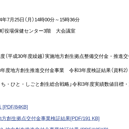
年7月25日（月）14時00分～15時36分
町役場保健センター3階 大会議室
度（平成30年度繰越）実施地方創生拠点整備交付金・推進交
3年度地方創生推進交付金事業 令和3年度検証結果（資料2）
まち・ひと・しごと創生総合戦略」令和3年度実績数値目標・重
 [PDF/84KB]
)地方創生拠点交付金事業検証結果[PDF/191 KB]