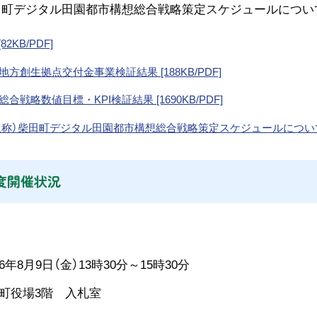
柴田町デジタル田園都市構想総合戦略策定スケジュールについて
[82KB/PDF]
R1地方創生拠点交付金事業検証結果 [188KB/PDF]
R4総合戦略数値目標・KPI検証結果 [1690KB/PDF]
)（仮称）柴田町デジタル田園都市構想総合戦略策定スケジュールについて[4
度開催状況
年8月9日（金）13時30分～15時30分
町役場3階 入札室