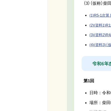
（3）（仮称）
(1)R5-1次第 
(2)(資料1)
(3)(資料2)
(4)(資料3
令和6年
第1回
日時：令和6
場所：柴田