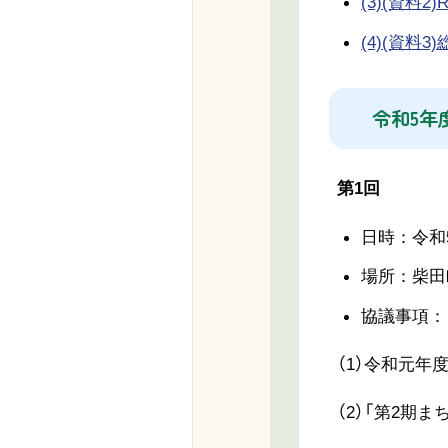
(3)(資料2
(4)(資料3
令和5年
第1回
日時：令和5
場所：柴田
協議事項：
（1）令和元年
（2）「第2期