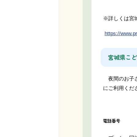
※詳しくは宮
https://www.pr
宮城県こど
夜間のお子さ
にご利用くだ
電話番号