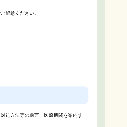
ご留意ください。
対処方法等の助言、医療機関を案内す