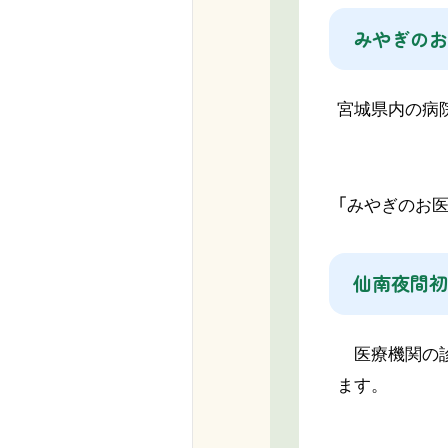
みやぎのお
宮城県内の病
「みやぎのお
仙南夜間初
医療機関の診
ます。