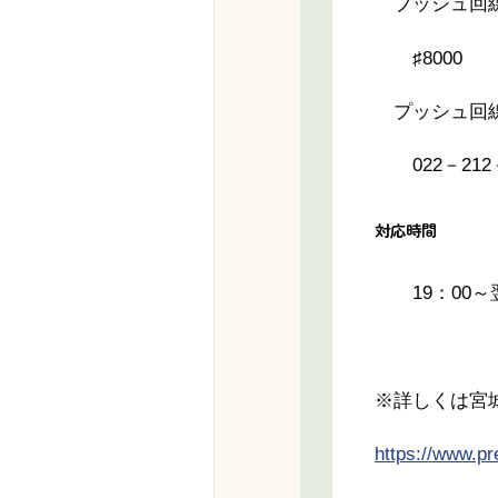
プッシュ回線
♯8000
プッシュ回線
022－212－
対応時間
19：00～翌
※詳しくは宮
https://www.pr