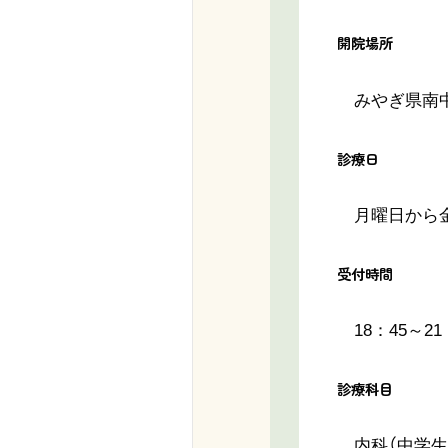
開院場所
みやぎ県南中
診療日
月曜日から金曜
受付時間
18：45～21
診療科目
内科（中学生