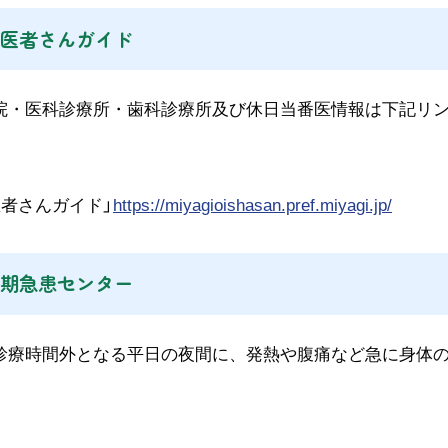
医者さんガイド
院・医科診療所・歯科診療所及び休日当番医情報は下記リ
医者さんガイド」
https://miyagioishasan.pref.miyagi.jp/
期急患センター
療時間外となる平日の夜間に、発熱や腹痛など急に身体の