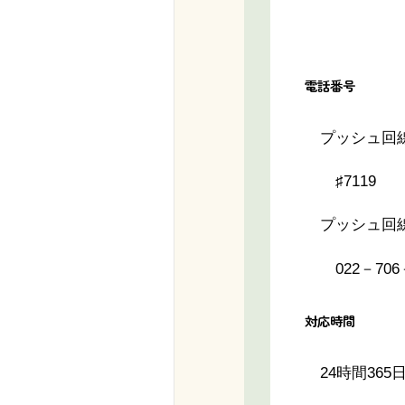
電話番号
プッシュ回線
♯7119
プッシュ回線
022－706－
対応時間
24時間365