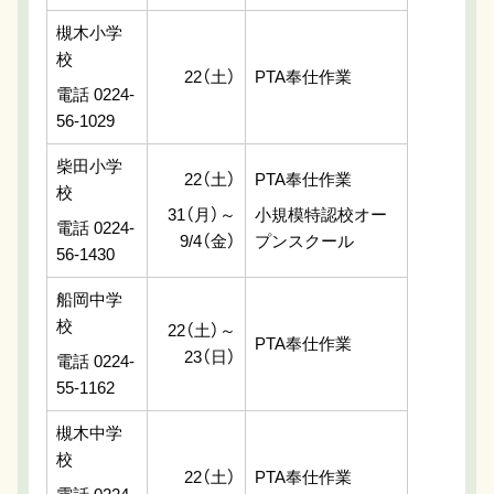
槻木小学
校
22（土）
PTA奉仕作業
電話 0224-
56-1029
柴田小学
22（土）
PTA奉仕作業
校
31（月）～
小規模特認校オー
電話 0224-
9/4（金）
プンスクール
56-1430
船岡中学
校
22（土）～
PTA奉仕作業
23（日）
電話 0224-
55-1162
槻木中学
校
22（土）
PTA奉仕作業