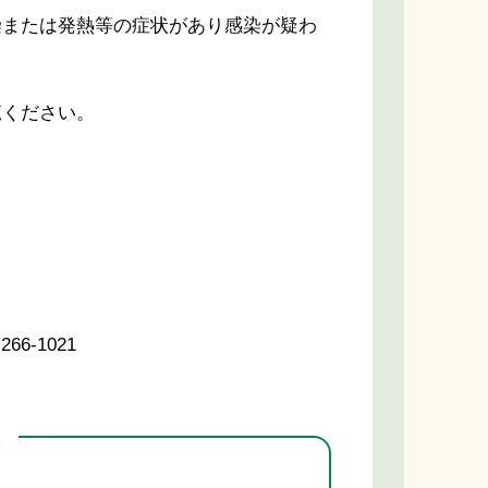
または発熱等の症状があり感染が疑わ
覧ください。
-1021
先