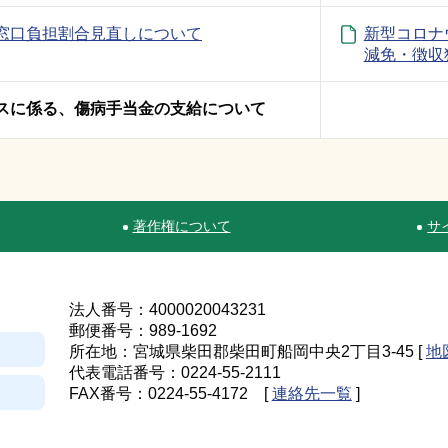
窓口負担割合見直しについて
新型コロナ
減免・徴収
スに係る、傷病手当金の支給について
著作権について
サ
法人番号：4000020043231
郵便番号：989-1692
所在地：宮城県柴田郡柴田町船岡中央2丁目3-45 [
地
代表電話番号：0224-55-2111
FAX番号：0224-55-4172 [
連絡先一覧
]