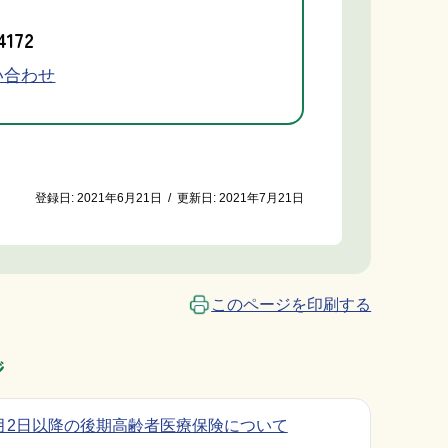
4172
い合わせ
登録日:
2021年6月21日
/
更新日:
2021年7月21日
このページを印刷する
ジ
2月2日以降の後期高齢者医療保険について