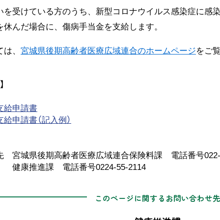
を受けている方のうち、新型コロナウイルス感染症に感染
を休んだ場合に、傷病手当金を支給します。
ては、
宮城県後期高齢者医療広域連合のホームページ
をご
】
支給申請書
支給申請書（記入例）
宮城県後期高齢者医療広域連合保険料課 電話番号022-266
 電話番号0224-55-2114
このページに関するお問い合わせ