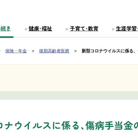
手続き
健康・福祉
子育て・教育
生涯学習
保険・年金
後期高齢者医療
新型コロナウイルスに係る、
ロナウイルスに係る、傷病手当金