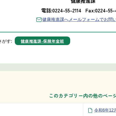
健康推進課
電話:0224-55-2114
Fax:0224-55-
健康推進課へメールフォームでお問
健康推進課-保険年金班
さがす:
このカテゴリー内の他のペー
令和6年1