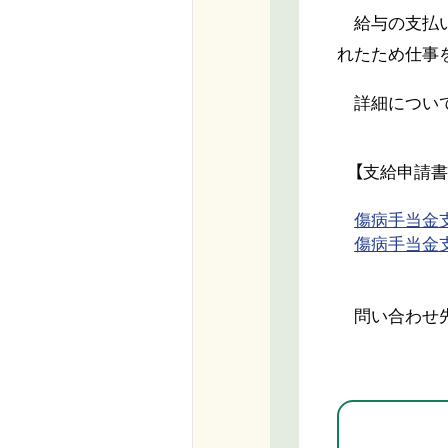
給与の支払い
れたため仕事
詳細につい
【支給申請書
傷病手当金
傷病手当金
問い合わせ先 
健康推進課