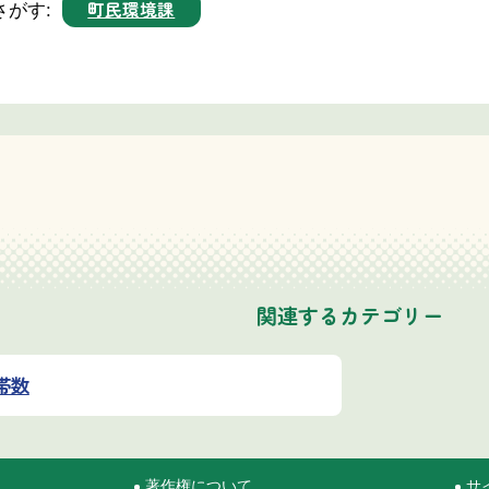
町民環境課
さがす:
関連するカテゴリー
帯数
著作権について
サ