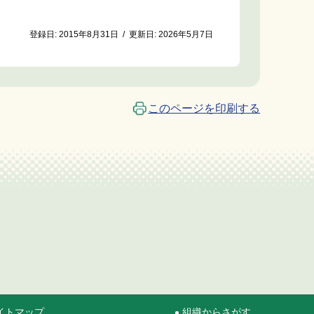
登録日:
2015年8月31日
/
更新日:
2026年5月7日
このページを印刷する
イトマップ
組織からさがす