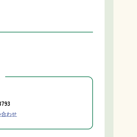
先
3793
い合わせ