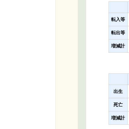
転入等
転出等
増減計
出生
死亡
増減計