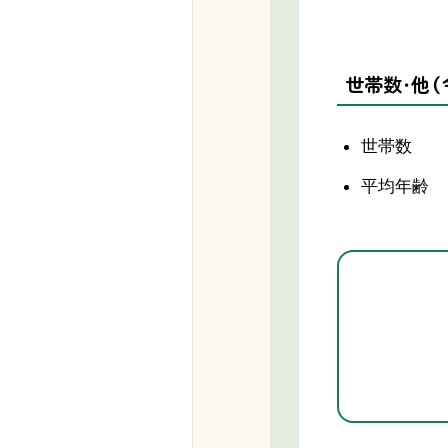
世帯数・他（
世帯数 1
平均年齢