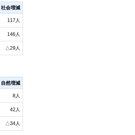
社会増減
117人
146人
△29人
自然増減
8人
42人
△34人