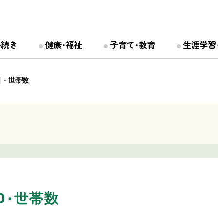
手続き
健康・福祉
子育て・教育
生涯学習
口・世帯数
口・世帯数