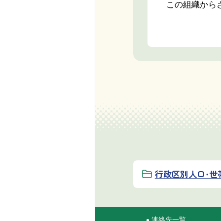
この組織から
行政区別人口・世
連絡先一覧