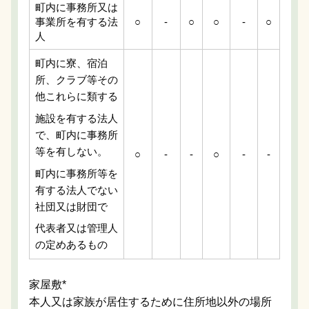
町内に事務所又は
事業所を有する法
○
-
○
○
-
○
人
町内に寮、宿泊
所、クラブ等その
他これらに類する
施設を有する法人
で、町内に事務所
等を有しない。
○
-
-
○
-
-
町内に事務所等を
有する法人でない
社団又は財団で
代表者又は管理人
の定めあるもの
家屋敷*
本人又は家族が居住するために住所地以外の場所