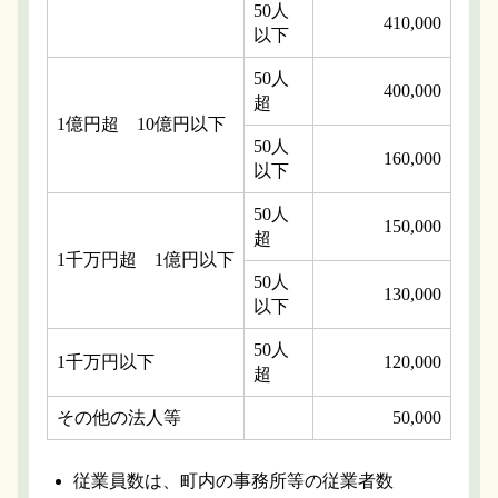
50人
410,000
以下
50人
400,000
超
1億円超 10億円以下
50人
160,000
以下
50人
150,000
超
1千万円超 1億円以下
50人
130,000
以下
50人
1千万円以下
120,000
超
その他の法人等
50,000
従業員数は、町内の事務所等の従業者数