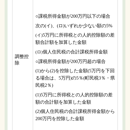
○課税所得金額が200万円以下の場合
次の(イ)、(ロ)いずれか少ない額の5%
5万円に所得税との人的控除額の差
(イ)
額合計額を加算した金額
個人住民税の合計課税所得金額
(ロ)
調整控
○課税所得金額が200万円超の場合
除
(1)から(2)を控除した金額(5万円を下回
る場合は、5万円)の5％(町民税3％・県
民税2％)
(1)5万円に所得税との人的控除額の差
額の合計額を加算した金額
(2)個人住民税の合計課税所得金額から
200万円を控除した金額