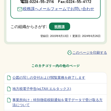
電話:0224-55-2116
Fax:0224-55-4172
税務課へメールフォームでお問い合わせ
税務課
この組織からさがす:
登録日:
2015年8月13日
/
更新日:
2024年6月26日
このページを印刷する
このカテゴリー内の他のページ
公図の写しの交付および閲覧業務を終了します
地方税電子申告(eLTAX:エルタックス)
事業所向け：特別徴収税額通知を電子データで受け取る方
法について