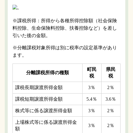
※課税所得：所得から各種所得控除額（社会保険
料控除、生命保険料控除、扶養控除など）を差し
引いた後の金額。
※分離課税対象所得は別に税率の設定基準があり
ます。
町民
県民
分離課税所得の種類
税
税
課税長期譲渡所得金額
3％
2％
課税短期譲渡所得金額
5.4％
3.6％
株式等に係る譲渡所得金額
3％
2％
上場株式等に係る譲渡所得金
3％
2％
額