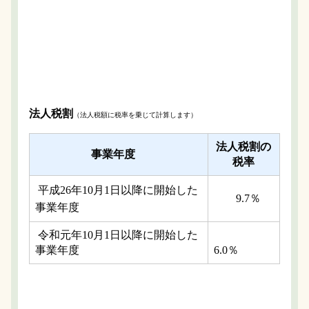
法人税割
（法人税額に税率を乗じて計算します）
法人税割の
事業年度
税率
平成26年10月1日以降に開始した
9.7％
事業年度
令和元年10月1日以降に開始した
事業年度
6.0％