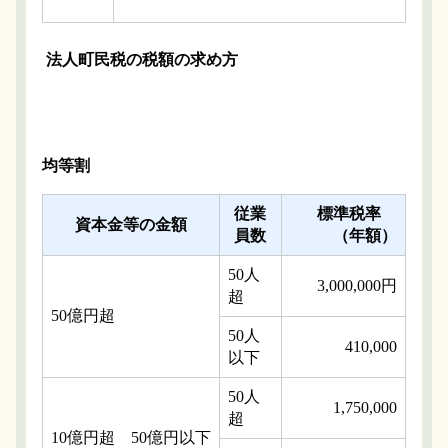
法人町民税の税額の求め方
均等割
従業
標準税率
資本金等の金額
員数
（年額）
50人
3,000,000円
超
50億円超
50人
410,000
以下
50人
1,750,000
超
10億円超 50億円以下