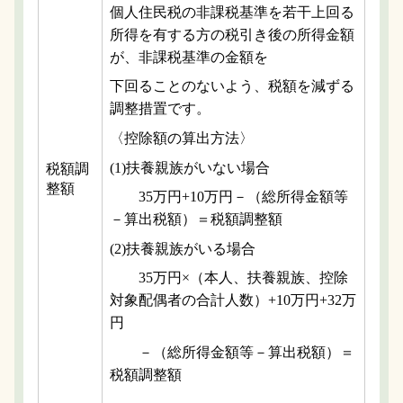
個人住民税の非課税基準を若干上回る
所得を有する方の税引き後の所得金額
が、非課税基準の金額を
下回ることのないよう、税額を減ずる
調整措置です。
〈控除額の算出方法〉
(1)扶養親族がいない場合
税額調
整額
35万円+10万円－（総所得金額等
－算出税額）＝税額調整額
(2)扶養親族がいる場合
35万円×（本人、扶養親族、控除
対象配偶者の合計人数）+10万円+32万
円
－（総所得金額等－算出税額）＝
税額調整額