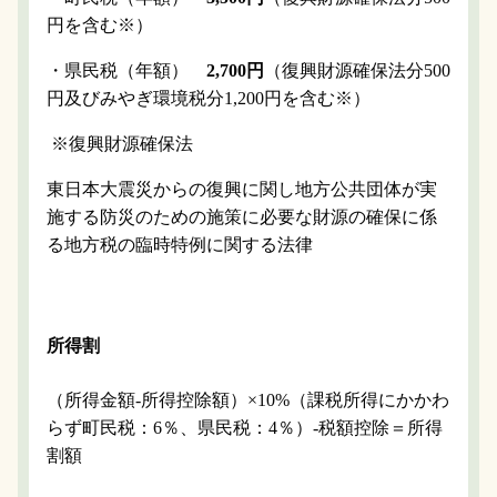
円を含む※）
・県民税（年額）
2,700円
（復興財源確保法分500
円及びみやぎ環境税分1,200円を含む※）
※復興財源確保法
東日本大震災からの復興に関し地方公共団体が実
施する防災のための施策に必要な財源の確保に係
る地方税の臨時特例に関する法律
所得割
（所得金額-所得控除額）×10%（課税所得にかかわ
らず町民税：6％、県民税：4％）-税額控除＝所得
割額