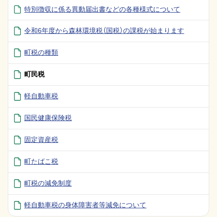
特別徴収に係る異動届出書などの各種様式について
令和6年度から森林環境税（国税）の課税が始まります
町税の種類
町民税
軽自動車税
国民健康保険税
固定資産税
町たばこ税
町税の減免制度
軽自動車税の身体障害者等減免について