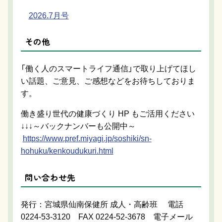
2026.7月号
その他
「働く人のスマートライフ通信」で取り上げてほし
い話題、ご意見、ご感想などをお待ちしておりま
す。
働き盛り世代の健康づくり HP もご活用ください
↓↓↓～バックナンバーも公開中～
https://www.pref.miyagi.jp/soshiki/sn-
hohuku/kenkoudukuri.html
問い合わせ先
発行：宮城県仙南保健所 成人・高齢班 電話
0224-53-3120 FAX 0224-52-3678 電子メール