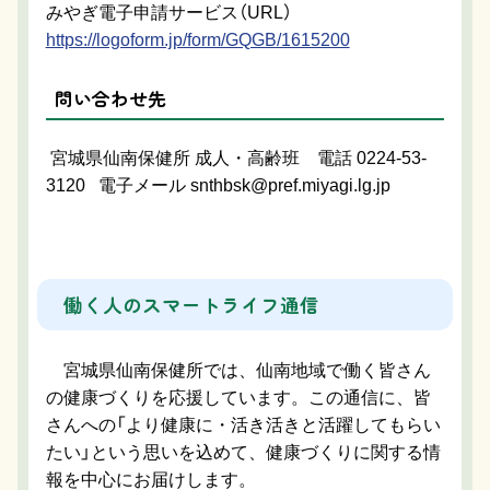
みやぎ電子申請サービス（URL）
https://logoform.jp/form/GQGB/1615200
問い合わせ先
宮城県仙南保健所 成人・高齢班 電話 0224-53-
3120 電子メール snthbsk@pref.miyagi.lg.jp
働く人のスマートライフ通信
宮城県仙南保健所では、仙南地域で働く皆さん
の健康づくりを応援しています。この通信に、皆
さんへの「より健康に・活き活きと活躍してもらい
たい」という思いを込めて、健康づくりに関する情
報を中心にお届けします。