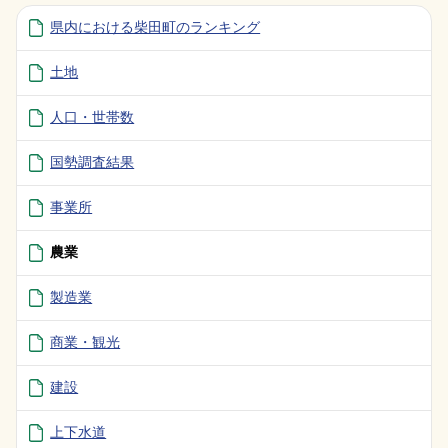
県内における柴田町のランキング
土地
人口・世帯数
国勢調査結果
事業所
農業
製造業
商業・観光
建設
上下水道