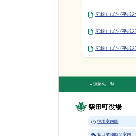
広報しばた（平成2
広報しばた（平成2
広報しばた（平成2
連絡先一覧
Site Navigation
柴田町役場
→
役場案内図
→
窓口業務時間案内