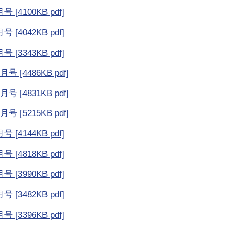
 [4100KB pdf]
 [4042KB pdf]
 [3343KB pdf]
号 [4486KB pdf]
号 [4831KB pdf]
号 [5215KB pdf]
 [4144KB pdf]
 [4818KB pdf]
 [3990KB pdf]
 [3482KB pdf]
 [3396KB pdf]