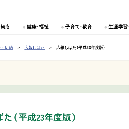
手続き
健康・福祉
子育て・教育
生涯学習
報・広聴
広報しばた
広報しばた（平成23年度版）
た（平成23年度版）