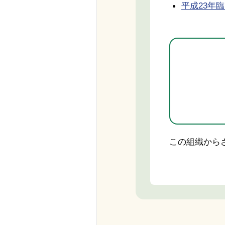
平成23年臨時号
この組織から