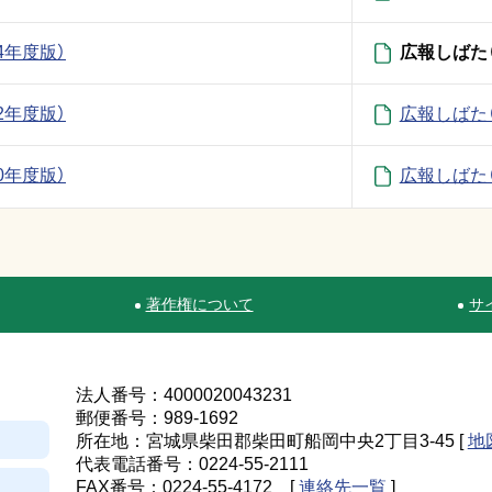
4年度版）
広報しばた（
2年度版）
広報しばた（
0年度版）
広報しばた（
著作権について
サ
法人番号：4000020043231
郵便番号：989-1692
所在地：宮城県柴田郡柴田町船岡中央2丁目3-45 [
地
代表電話番号：0224-55-2111
FAX番号：0224-55-4172 [
連絡先一覧
]