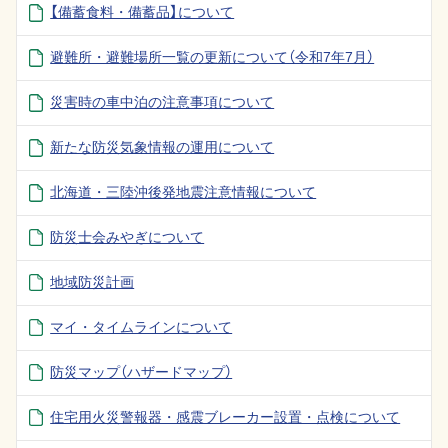
【備蓄食料・備蓄品】について
避難所・避難場所一覧の更新について（令和7年7月）
災害時の車中泊の注意事項について
新たな防災気象情報の運用について
北海道・三陸沖後発地震注意情報について
防災士会みやぎについて
地域防災計画
マイ・タイムラインについて
防災マップ（ハザードマップ）
住宅用火災警報器・感震ブレーカー設置・点検について