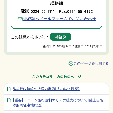
総務課
電話:0224-55-2111
Fax:0224-55-4172
総務課へメールフォームでお問い合わせ
総務課
この組織からさがす:
登録日:
2015年8月14日
/
更新日:
2017年8月1日
このページを印刷する
このカテゴリー内の他のページ
防災行政無線の放送内容（過去の放送履歴）
【重要】ドローン飛行規制エリアの拡大について（陸上自衛
隊船岡駐屯地周辺）