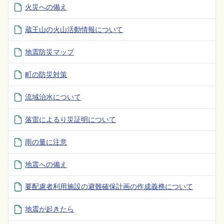
火災への備え
蔵王山の火山活動情報について
地震防災マップ
町の防災対策
流域治水について
落雷によるり災証明について
雨の量に注意
地震への備え
要配慮者利用施設の避難確保計画の作成義務について
地震が起きたら