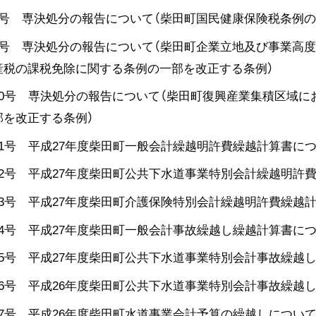
8号 専決処分の報告について（柴田町国民健康保険税条例の
9号 専決処分の報告について（柴田町企業立地及び事業高
産税の課税免除に関する条例の一部を改正する条例）
10号 専決処分の報告について（柴田町復興産業集積区域
部を改正する条例）
11号 平成27年度柴田町一般会計繰越明許費繰越計算書に
12号 平成27年度柴田町公共下水道事業特別会計繰越明許
13号 平成27年度柴田町介護保険特別会計繰越明許費繰越
14号 平成27年度柴田町一般会計事故繰越し繰越計算書に
15号 平成27年度柴田町公共下水道事業特別会計事故繰越
16号 平成26年度柴田町公共下水道事業特別会計事故繰越
17号 平成26年度柴田町水道事業会計予算の繰越しについ