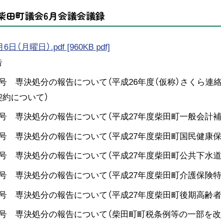
度柴田町議会6月会議会議録
日（月曜日）.pdf [960KB pdf]
告
号 専決処分の報告について（平成26年度（仮称）さくら連絡
契約について）
2号 専決処分の報告について（平成27年度柴田町一般会計補
3号 専決処分の報告について（平成27年度柴田町国民健康
4号 専決処分の報告について（平成27年度柴田町公共下水
5号 専決処分の報告について（平成27年度柴田町介護保険
6号 専決処分の報告について（平成27年度柴田町後期高齢
7号 専決処分の報告について（柴田町町税条例等の一部を改