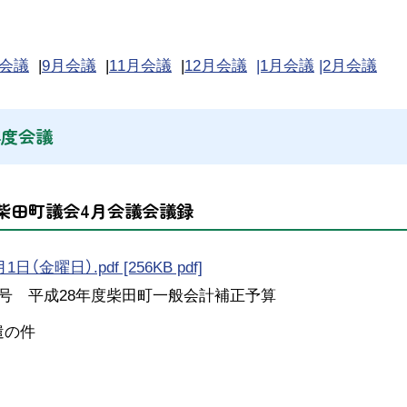
月会議
|
9月会議
|
11月会議
|
12月会議
|1月会議
|2月会議
年度会議
度柴田町議会4月会議会議録
日（金曜日）.pdf [256KB pdf]
1号 平成28年度柴田町一般会計補正予算
遣の件