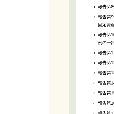
報告第
報告第
固定資
報告第
例の一
報告第
報告第
報告第
報告第
報告第
報告第
報告第