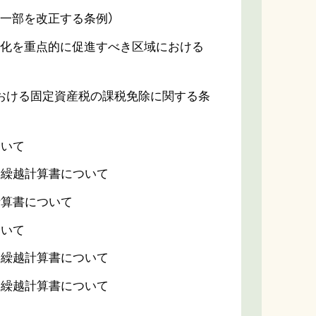
一部を改正する条例）
度化を重点的に促進すべき区域における
における固定資産税の課税免除に関する条
ついて
費繰越計算書について
計算書について
ついて
し繰越計算書について
し繰越計算書について
て