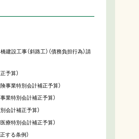
橋建設工事（斜路工）（債務負担行為）請
正予算）
保険事業特別会計補正予算）
道事業特別会計補正予算）
特別会計補正予算）
者医療特別会計補正予算）
正する条例）