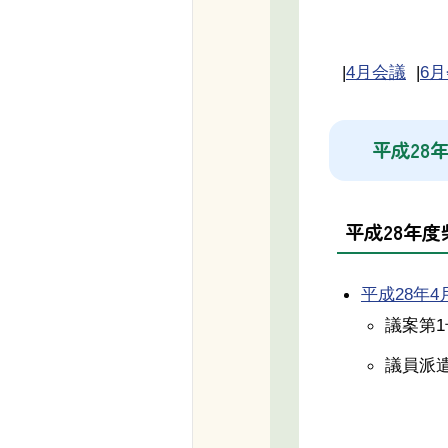
|
4月会議
|
6
平成28
平成28年
平成28年4月1
議案第
議員派