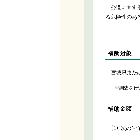
公道に面する
る危険性のあ
補助対象
宮城県または
※調査を行い
補助金額
（1） 次の(イ