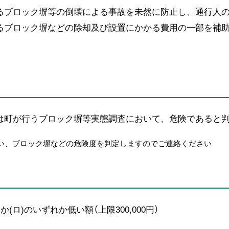
ブロック塀等の倒壊による事故を未然に防止し、通行人の
るブロック塀などの除却及び設置にかかる費用の一部を補
町が行うブロック塀等実態調査において、危険であると判
、ブロック塀などの危険度を判定しますのでご連絡ください
)か(ロ)のいずれか低い額（上限300,000円）