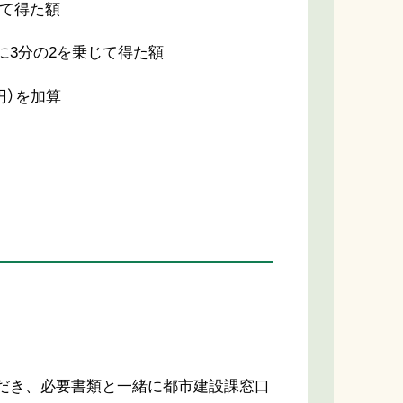
じて得た額
に3分の2を乗じて得た額
円）を加算
だき、必要書類と一緒に都市建設課窓口