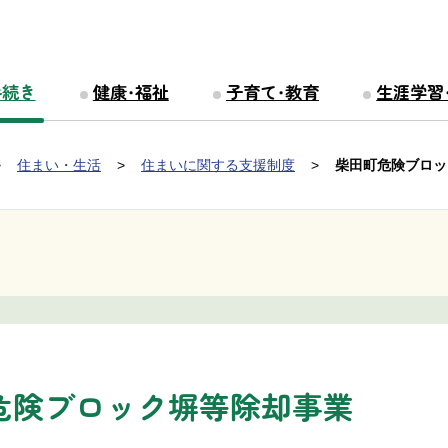
手続き
健康・福祉
子育て・教育
生涯学習
住まい・生活
住まいに関する支援制度
柴田町危険ブロッ
危険ブロック塀等除却事業