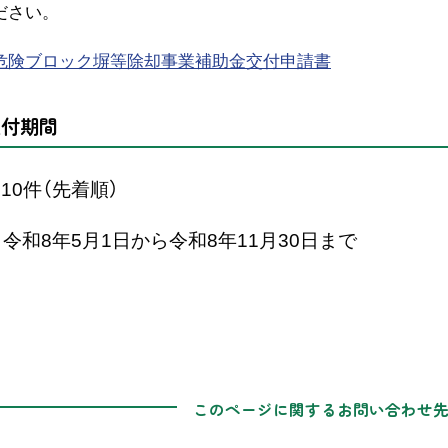
ださい。
危険ブロック塀等除却事業補助金交付申請書
受付期間
10件（先着順）
和8年5月1日から令和8年11月30日まで
このページに関するお問い合わせ