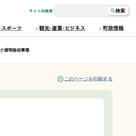
サイト内検索
検索
・スポーツ
観光・産業・ビジネス
町政情報
ク塀等除却事業
このページを印刷する