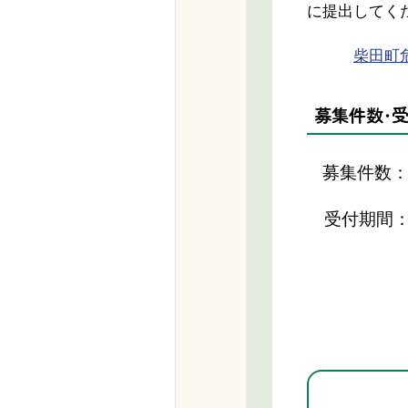
に提出してく
柴田町
募集件数・
募集件数：
受付期間：令