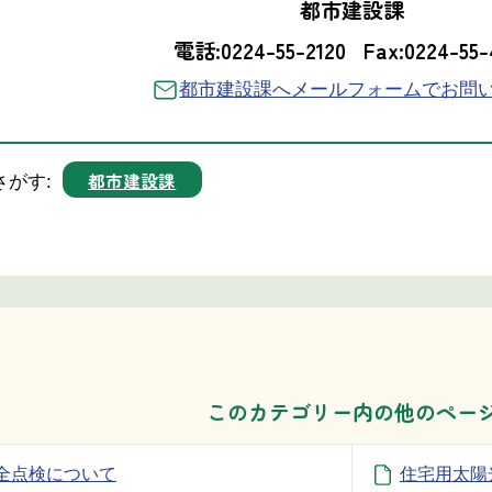
都市建設課
電話:0224-55-2120
Fax:0224-55-
都市建設課へメールフォームでお問
都市建設課
さがす:
このカテゴリー内の他のペー
全点検について
住宅用太陽