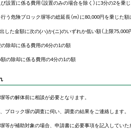
び設置に係る費用（設置のみの場合を除く）に3分の2を乗
う危険ブロック塀等の総延長（m）に80,000円を乗じた額
算出した金額に次の(ハ)か(ニ)のいずれか低い額（上限75,000
の除却に係る費用の6分の1の額
額の除却に係る費用の4分の1の額
れ
ク塀等の解体前に相談が必要となります。
、ブロック塀の調査に伺い、調査の結果をご連絡します。
塀等が補助対象の場合、申請書に必要事項を記入していた