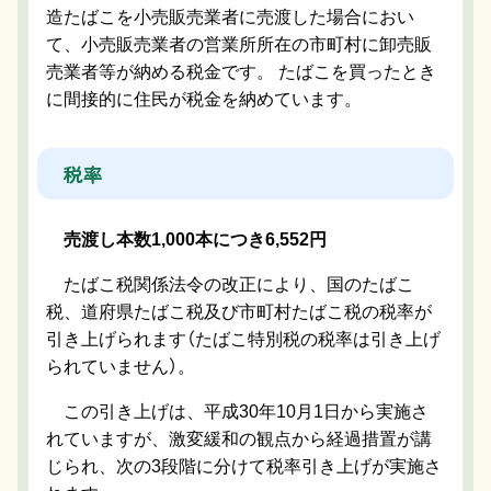
造たばこを小売販売業者に売渡した場合におい
て、小売販売業者の営業所所在の市町村に
卸売販
売業者等が
納める税金です。 たばこを買ったとき
に間接的に住民が税金を納めています。
税率
売渡し本数1,000本につき6,552円
たばこ税関係法令の改正により、国のたばこ
税、道府県たばこ税及び市町村たばこ税の税率が
引き上げられます（たばこ特別税の税率は引き上げ
られていません）。
この引き上げは、平成30年10月1日から実施さ
れていますが、激変緩和の観点から経過措置が講
じられ、次の3段階に分けて税率引き上げが実施さ