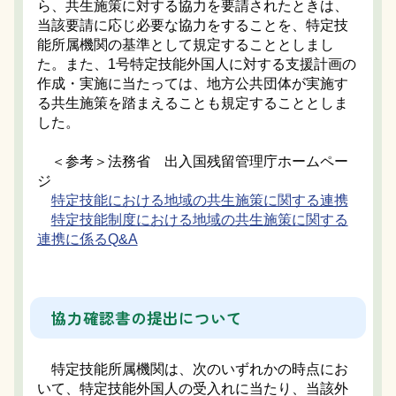
ら、共生施策に対する協力を要請されたときは、
当該要請に応じ必要な協力をすることを、特定技
能所属機関の基準として規定することとしまし
た。また、1号特定技能外国人に対する支援計画の
作成・実施に当たっては、地方公共団体が実施す
る共生施策を踏まえることも規定することとしま
した。
＜参考＞法務省 出入国残留管理庁ホームペー
ジ
特定技能における地域の共生施策に関する連携
特定技能制度における地域の共生施策に関する
連携に係るQ&A
協力確認書の提出について
特定技能所属機関は、次のいずれかの時点にお
いて、特定技能外国人の受入れに当たり、当該外