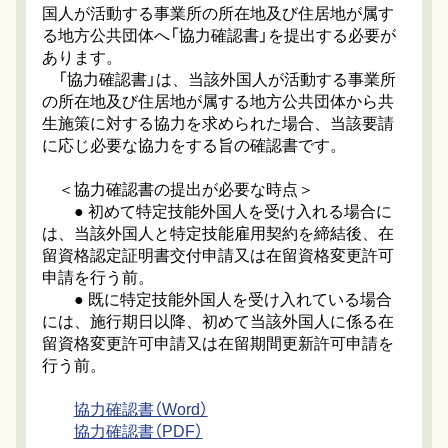
国人が活動する事業所の所在地及び住居地が属す
る地方公共団体へ「協力確認書」を提出する必要が
あります。
「協力確認書」は、当該外国人が活動する事業所
の所在地及び住居地が属する地方公共団体から共
生施策に対する協力を求められた場合、当該要請
に応じ必要な協力をする旨の確認書です。
＜協力確認書の提出が必要な時点＞
● 初めて特定技能外国人を受け入れる場合に
は、当該外国人と特定技能雇用契約を締結後、在
留資格認定証明書交付申請又は在留資格変更許可
申請を行う前。
● 既に特定技能外国人を受け入れている場合
には、施行期日以降、初めて当該外国人に係る在
留資格変更許可申請又は在留期間更新許可申請を
行う前。
協力確認書（Word）
協力確認書（PDF）