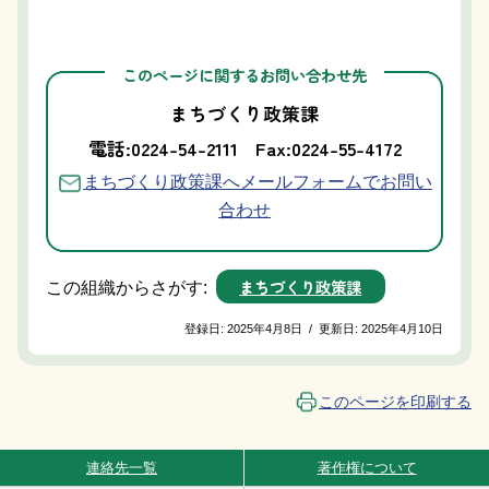
このページに関するお問い合わせ先
まちづくり政策課
電話:0224-54-2111
Fax:0224-55-4172
まちづくり政策課へメールフォームでお問い
合わせ
まちづくり政策課
この組織からさがす:
登録日:
2025年4月8日
/
更新日:
2025年4月10日
このページを印刷する
連絡先一覧
著作権について
Site Navigation