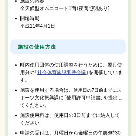
施設の内容
全天候型オムニコート1面（夜間照明あり）
開場時期
平成11年4月1日
施設の使用方法
町内使用団体の使用調整を行うために、翌月使
用分の「
社会体育施設調整会議
」を開催していま
す。
施設を使用する場合は、
使用日の7日前までに
ス
ポーツ文化振興課に「使用許可申請書」を提出し
てください。
施設使用料は、使用日の3日前までに納入して
ください。
申請の受付は、月曜日から金曜日の午前8時30