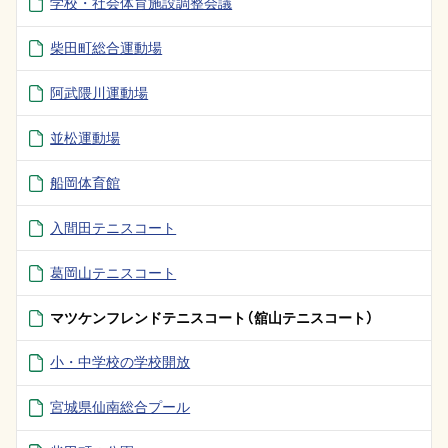
学校・社会体育施設調整会議
柴田町総合運動場
阿武隈川運動場
並松運動場
船岡体育館
入間田テニスコート
葛岡山テニスコート
マツケンフレンドテニスコート（舘山テニスコート）
小・中学校の学校開放
宮城県仙南総合プール