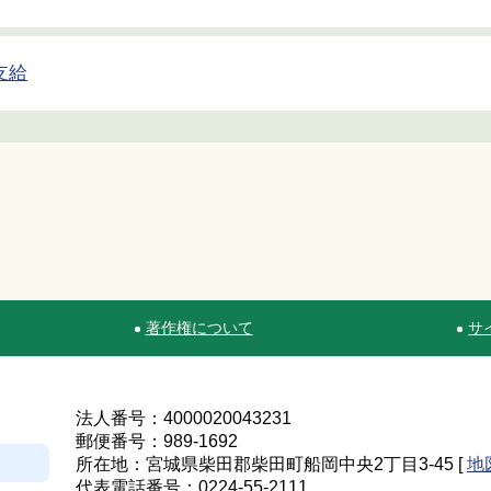
支給
著作権について
サ
法人番号：4000020043231
郵便番号：989-1692
所在地：宮城県柴田郡柴田町船岡中央2丁目3-45 [
地
代表電話番号：0224-55-2111