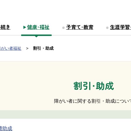
手続き
健康・福祉
子育て・教育
生涯学習
障がい者福祉
割引・助成
割引・助成
障がい者に関する割引・助成につい
費助成