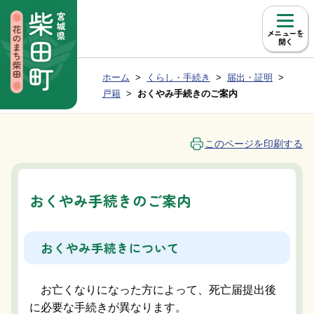
本文へ移動
メニュー
現在位置：
ホーム
くらし・手続き
届出・証明
Group NAV
BreadCrumb
戸籍
おくやみ手続きのご案内
このページを印刷する
おくやみ手続きのご案内
おくやみ手続きについて
お亡くなりになった方によって、死亡届提出後
に必要な手続きが異なります。