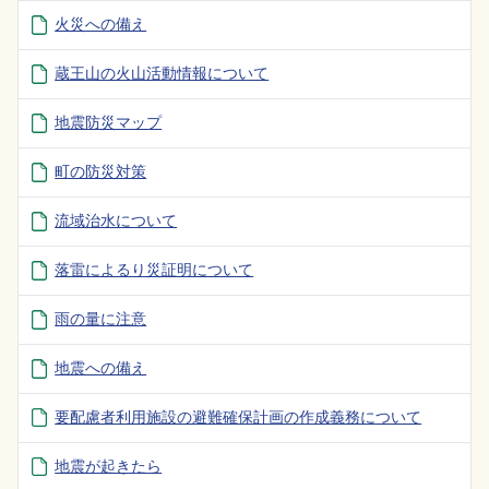
火災への備え
蔵王山の火山活動情報について
地震防災マップ
町の防災対策
流域治水について
落雷によるり災証明について
雨の量に注意
地震への備え
要配慮者利用施設の避難確保計画の作成義務について
地震が起きたら