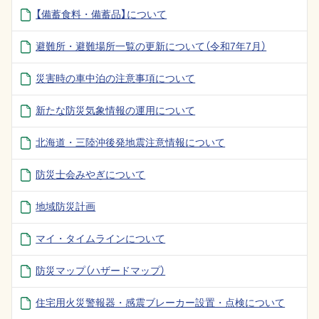
【備蓄食料・備蓄品】について
避難所・避難場所一覧の更新について（令和7年7月）
災害時の車中泊の注意事項について
新たな防災気象情報の運用について
北海道・三陸沖後発地震注意情報について
防災士会みやぎについて
地域防災計画
マイ・タイムラインについて
防災マップ（ハザードマップ）
住宅用火災警報器・感震ブレーカー設置・点検について