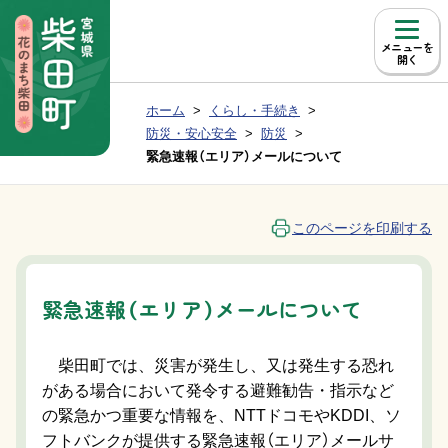
本文へ移動
メニュー
現在位置：
ホーム
くらし・手続き
Group NAV
BreadCrumb
防災・安心安全
防災
緊急速報（エリア）メールについて
このページを印刷する
緊急速報（エリア）メールについて
柴田町では、災害が発生し、又は発生する恐れ
がある場合において発令する避難勧告・指示など
の緊急かつ重要な情報を、NTTドコモやKDDI、ソ
フトバンクが提供する緊急速報（エリア）メールサ