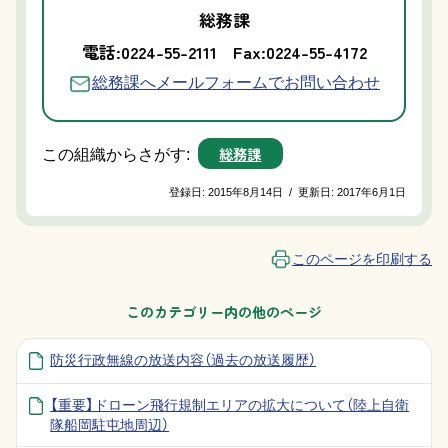
総務課
電話:0224-55-2111
Fax:0224-55-4172
総務課へメールフォームでお問い合わせ
総務課
この組織からさがす:
登録日:
2015年8月14日
/
更新日:
2017年6月1日
このページを印刷する
このカテゴリー内の他のページ
防災行政無線の放送内容（過去の放送履歴）
【重要】ドローン飛行規制エリアの拡大について（陸上自衛
隊船岡駐屯地周辺）