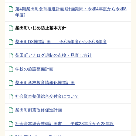
第4期柴田町食育推進計画（計画期間：令和4年度から令和8
年度）
柴田町いじめ防止基本方針
柴田町DX推進計画 令和5年度から令和8年度
柴田町アナログ規制の点検・見直し方針
学校の施設整備計画
柴田町学校教育情報化推進計画
社会資本整備総合交付金について
柴田町耐震改修促進計画
社会資本総合整備計画書 平成23年度から28年度