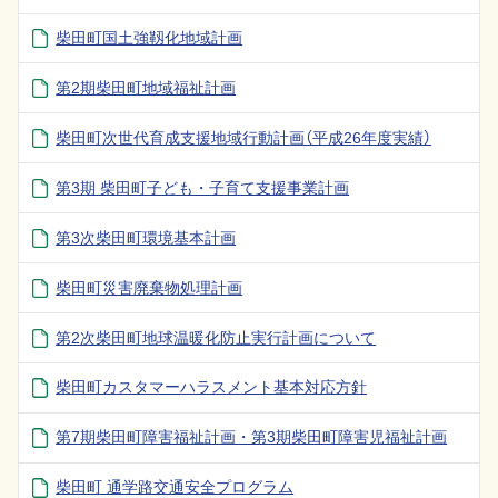
柴田町国土強靱化地域計画
第2期柴田町地域福祉計画
柴田町次世代育成支援地域行動計画（平成26年度実績）
第3期 柴田町子ども・子育て支援事業計画
第3次柴田町環境基本計画
柴田町災害廃棄物処理計画
第2次柴田町地球温暖化防止実行計画について
柴田町カスタマーハラスメント基本対応方針
第7期柴田町障害福祉計画・第3期柴田町障害児福祉計画
柴田町 通学路交通安全プログラム