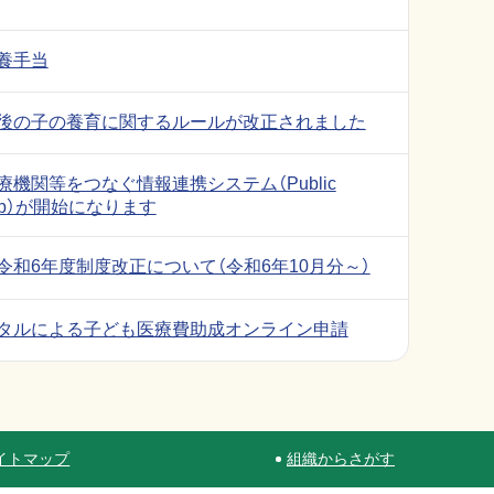
養手当
後の子の養育に関するルールが改正されました
機関等をつなぐ情報連携システム（Public
 Hub）が開始になります
令和6年度制度改正について（令和6年10月分～）
タルによる子ども医療費助成オンライン申請
イトマップ
組織からさがす