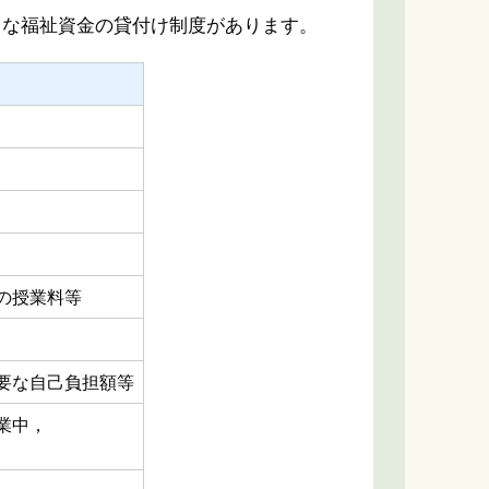
うな福祉資金の貸付け制度があります。
の授業料等
要な自己負担額等
業中，