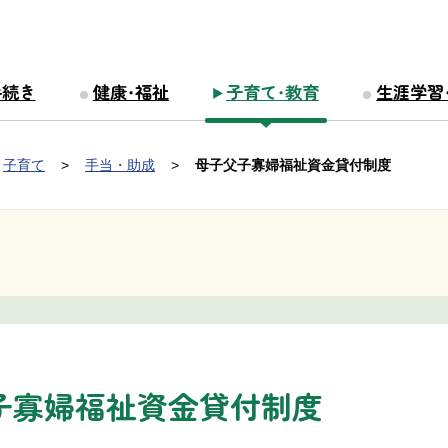
手続き
健康・福祉
子育て・教育
生涯学習
子育て
手当・助成
母子父子寡婦福祉資金貸付制度
子寡婦福祉資金貸付制度