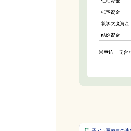
住宅資金
転宅資金
就学支度資金
結婚資金
※申込・問合わ
子ども医療費の助