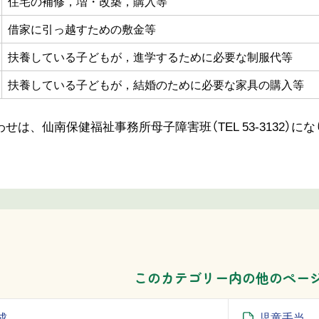
住宅の補修，増・改築，購入等
借家に引っ越すための敷金等
扶養している子どもが，進学するために必要な制服代等
扶養している子どもが，結婚のために必要な家具の購入等
せは、仙南保健福祉事務所母子障害班（TEL 53-3132）に
このカテゴリー内の他のペー
成
児童手当