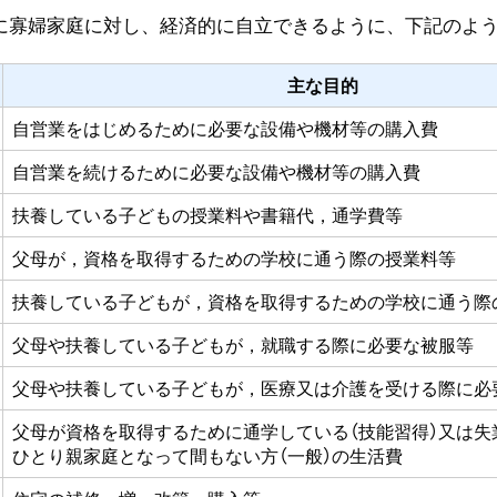
に寡婦家庭に対し、経済的に自立できるように、下記のよ
主な目的
自営業をはじめるために必要な設備や機材等の購入費
自営業を続けるために必要な設備や機材等の購入費
扶養している子どもの授業料や書籍代，通学費等
父母が，資格を取得するための学校に通う際の授業料等
扶養している子どもが，資格を取得するための学校に通う際
父母や扶養している子どもが，就職する際に必要な被服等
父母や扶養している子どもが，医療又は介護を受ける際に必
父母が資格を取得するために通学している（技能習得）又は失
ひとり親家庭となって間もない方（一般）の生活費