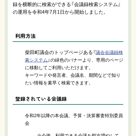
録を横断的に検索ができる『会議録検索システム』
の運用を令和4年7月1日から開始しました。
利用方法
柴田町議会のトップページある
『
議会会議録検
索システム
』の緑色のバナーより、専用のページ
に移動してご利用いただけます。
キーワードや発言者、会議名、期間などで知り
たい情報を素早く検索できます。
登録されている会議録
令和2年以降の本会議、予算・決算審査特別委員
会
※今後、利用できる会議を順次増やして