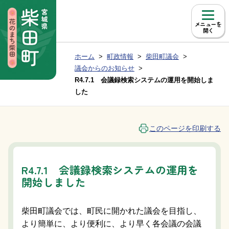
本文へ移動
メニュー
現在位置：
ホーム
町政情報
柴田町議会
Group NAV
BreadCrumb
議会からのお知らせ
R4.7.1 会議録検索システムの運用を開始しま
した
このページを印刷する
R4.7.1 会議録検索システムの運用を
開始しました
柴田町議会では、町民に開かれた議会を目指し、
より簡単に、より便利に、より早く各会議の会議