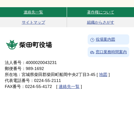
連絡先一覧
著作権について
Site Navigation
サイトマップ
組織からさがす
→
役場案内図
柴田町役場
→
窓口業務時間案内
法人番号：4000020043231
郵便番号：989-1692
所在地：宮城県柴田郡柴田町船岡中央2丁目3-45 [
地図
]
代表電話番号：0224-55-2111
FAX番号：0224-55-4172 [
連絡先一覧
]