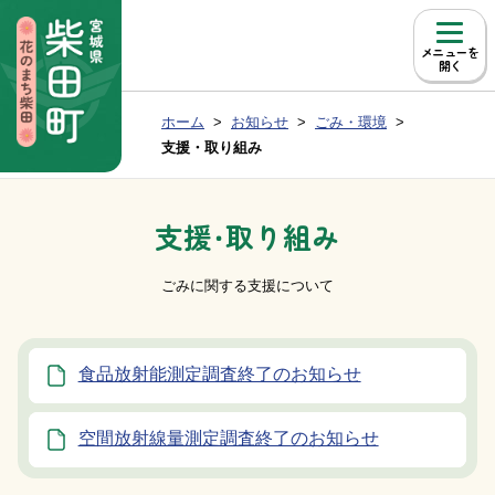
本文へ移動
メニュー
現在位置：
ホーム
お知らせ
ごみ・環境
Group NAV
BreadCrumb
支援・取り組み
支援・取り組み
ごみに関する支援について
食品放射能測定調査終了のお知らせ
空間放射線量測定調査終了のお知らせ