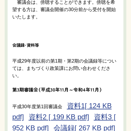
審議会は、傍聴することができます。傍聴を希
望する方は、審議会開催の30分前から受付を開始
いたします。
会議録・資料等
平成29年度以前の第1期・第2期の会議録等につい
ては、まちづくり政策課にお問い合わせくださ
い。
第3期審議会（平成30年11月～令和4年11月）
資料1[ 124 KB
平成30年度第1回審議会
pdf]
資料2 [ 199 KB pdf]
資料3 [
952 KB pdf]
会議録[ 267 KB pdf]