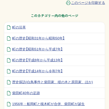
このページを印刷する
このカテゴリー内の他のページ
町の沿革
町の歴史【昭和31年から昭和50年】
町の歴史【昭和51年から平成7年】
町の歴史【平成8年から平成13年】
町の歴史【平成14年から令和7年】
歴史探訪(白鳥事件と柴田家、樅の木と原田家、ほか)
柴田町40年の足跡
1956年：船岡町と槻木町が合併、柴田町が誕生