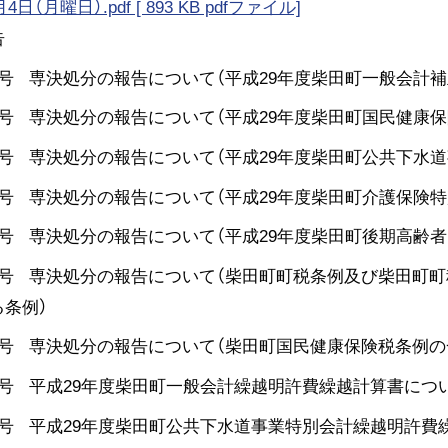
日（月曜日）.pdf [ 893 KB pdfファイル]
告
1号 専決処分の報告について（平成29年度柴田町一般会計補
2号 専決処分の報告について（平成29年度柴田町国民健康
3号 専決処分の報告について（平成29年度柴田町公共下水
4号 専決処分の報告について（平成29年度柴田町介護保険特
5号 専決処分の報告について（平成29年度柴田町後期高齢
6号 専決処分の報告について（柴田町町税条例及び柴田町
る条例）
7号 専決処分の報告について（柴田町国民健康保険税条例の
8号 平成29年度柴田町一般会計繰越明許費繰越計算書につ
9号 平成29年度柴田町公共下水道事業特別会計繰越明許費