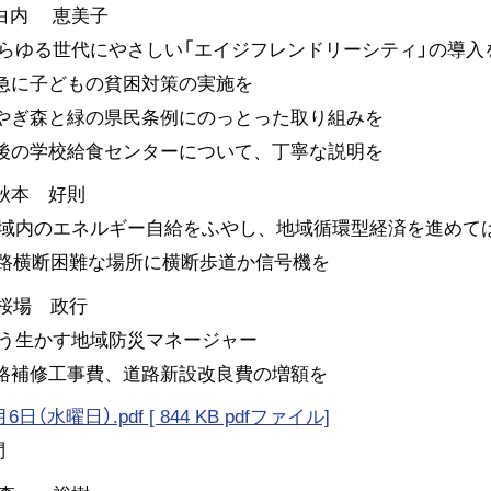
 白内 恵美子
らゆる世代にやさしい「エイジフレンドリーシティ」の導入
早急に子どもの貧困対策の実施を
みやぎ森と緑の県民条例にのっとった取り組みを
今後の学校給食センターについて、丁寧な説明を
秋本 好則
域内のエネルギー自給をふやし、地域循環型経済を進めて
道路横断困難な場所に横断歩道か信号機を
桜場 政行
う生かす地域防災マネージャー
道路補修工事費、道路新設改良費の増額を
日（水曜日）.pdf [ 844 KB pdfファイル]
問