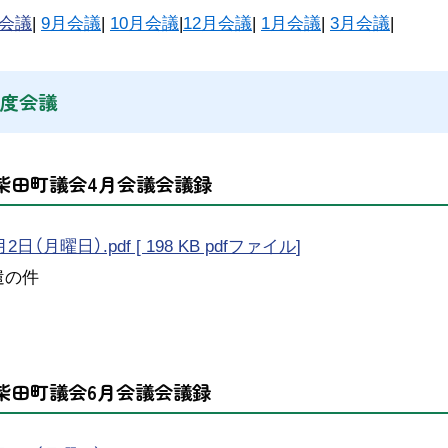
月会議
|
9月会議
|
10月会議
|
12月会議
|
1月会議
|
3月会議
年度会議
度柴田町議会4月会議会議録
2日（月曜日）.pdf [ 198 KB pdfファイル
]
遣の件
度柴田町議会6月会議会議録