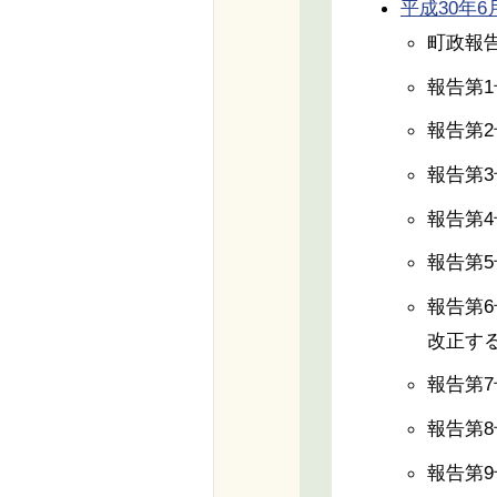
平成30年6月4
町政報
報告第
報告第
報告第
報告第
報告第
報告第
改正す
報告第
報告第
報告第