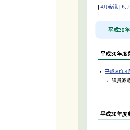
|
4月会議
|
6
平成30
平成30年
平成30年4月
議員派
平成30年