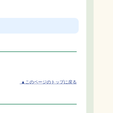
|
▲このページのトップに戻る