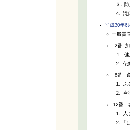
3．防
4. 
平成30年6月5
一般質
2番 
1．健
2. 
8番 
1. 
2. 
12番
1. 
2. 