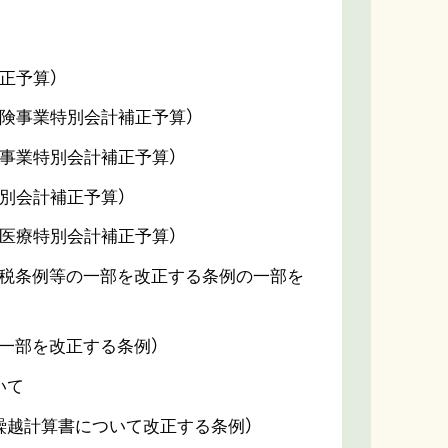
正予算）
保険事業特別会計補正予算）
道事業特別会計補正予算）
別会計補正予算）
者医療特別会計補正予算）
町税条例等の一部を改正する条例の一部を
一部を改正する条例）
いて
繰越計算書について改正する条例）