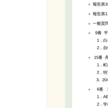
報告第
報告第
一般質
9番 平
1．白
2．自
15番 
1．町
2．特
3. 2
6番 
1．A
2．学