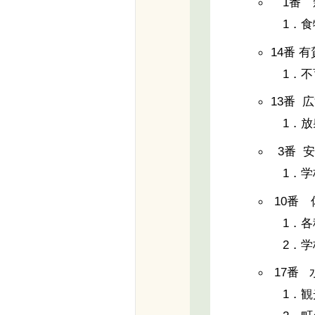
1番 
1．食
14番 有
1．不
13番 
1．放
3番 
1．学
10番
1．各
2．学
17番 
1．観