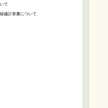
ついて
し繰越計算書について