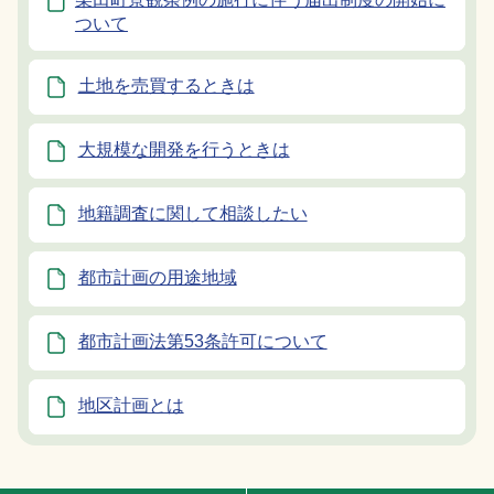
ついて
土地を売買するときは
大規模な開発を行うときは
地籍調査に関して相談したい
都市計画の用途地域
都市計画法第53条許可について
地区計画とは