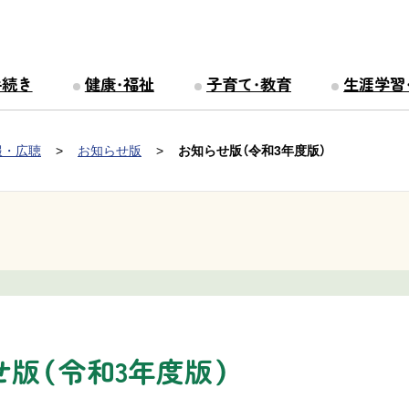
手続き
健康・福祉
子育て・教育
生涯学習
報・広聴
お知らせ版
お知らせ版（令和3年度版）
せ版（令和3年度版）