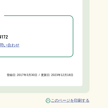
先
4172
問い合わせ
登録日:
2017年3月30日
/
更新日:
2023年12月18日
このページを印刷する