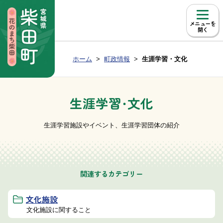
本文へ移動
メニュー
Group NAV
現在位置：
ホーム
町政情報
生涯学習・文化
BreadCrumb
生涯学習・文化
生涯学習施設やイベント、生涯学習団体の紹介
関連するカテゴリー
文化施設
文化施設に関すること