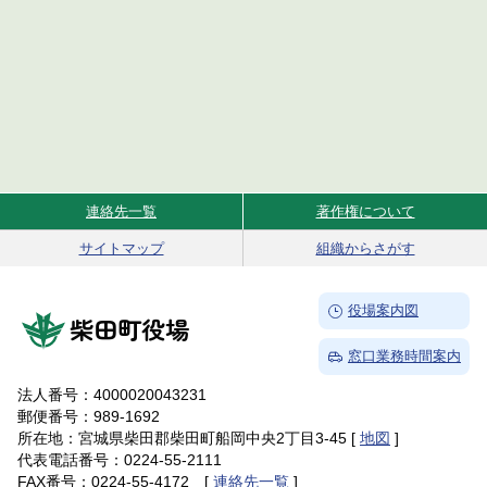
連絡先一覧
著作権について
Site Navigation
サイトマップ
組織からさがす
→
役場案内図
柴田町役場
→
窓口業務時間案内
法人番号：4000020043231
郵便番号：989-1692
所在地：宮城県柴田郡柴田町船岡中央2丁目3-45 [
地図
]
代表電話番号：0224-55-2111
FAX番号：0224-55-4172 [
連絡先一覧
]