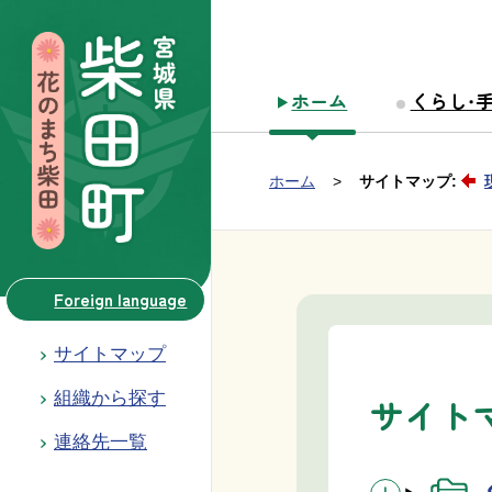
本文へ移動
ホーム
くらし・
Group NAV
現在位置：
ホーム
サイトマップ:
BreadCrumb
Foreign language
サイトマップ
組織から探す
サイト
連絡先一覧