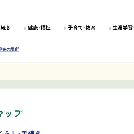
手続き
健康・福祉
子育て・教育
生涯学習
現在の場所
マップ
くらし・手続き