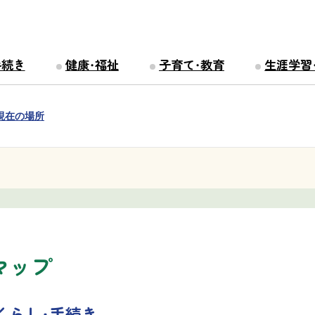
手続き
健康・福祉
子育て・教育
生涯学習
現在の場所
マップ
くらし・手続き