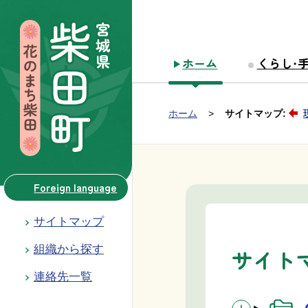
本文へ移動
ホーム
くらし・
Group NAV
現在位置：
ホーム
サイトマップ:
BreadCrumb
Foreign language
サイトマップ
組織から探す
サイト
連絡先一覧