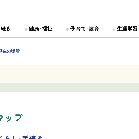
手続き
健康・福祉
子育て・教育
生涯学習
現在の場所
マップ
くらし・手続き