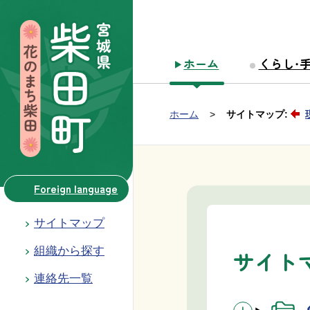
本文へ移動
ホーム
くらし・
Group NAV
現在位置：
ホーム
サイトマップ:
BreadCrumb
Foreign language
サイトマップ
組織から探す
サイト
連絡先一覧