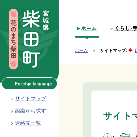
本文へ移動
ホーム
くらし・
Group NAV
現在位置：
ホーム
サイトマップ:
BreadCrumb
Foreign language
サイトマップ
組織から探す
サイト
連絡先一覧