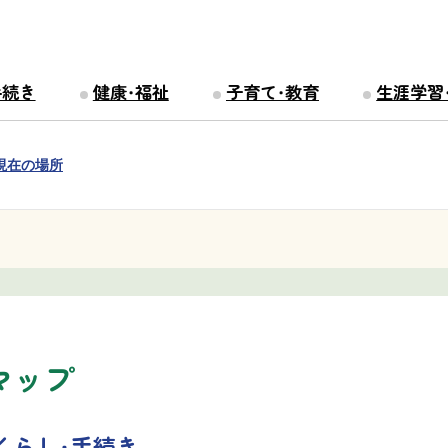
手続き
健康・福祉
子育て・教育
生涯学習
現在の場所
マップ
くらし・手続き