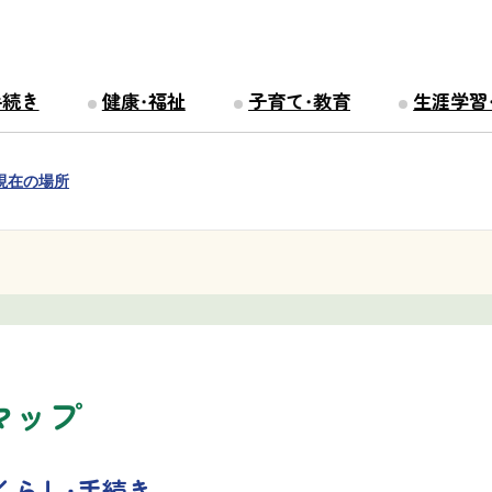
手続き
健康・福祉
子育て・教育
生涯学習
現在の場所
マップ
くらし・手続き