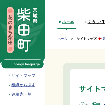
本文へ移動
ホーム
くらし・
Group NAV
現在位置：
ホーム
サイトマップ:
BreadCrumb
Foreign language
サイトマップ
組織から探す
サイト
連絡先一覧