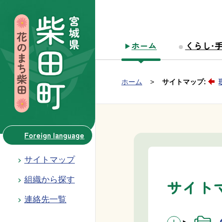
本文へ移動
ホーム
くらし・
Group NAV
現在位置：
ホーム
サイトマップ:
BreadCrumb
Foreign language
サイトマップ
組織から探す
サイト
連絡先一覧