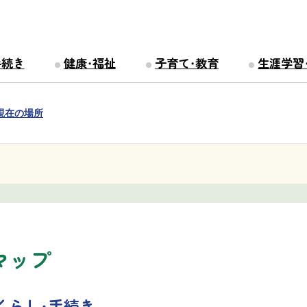
手続き
健康・福祉
子育て・教育
生涯学習
現在の場所
マップ
くらし・手続き