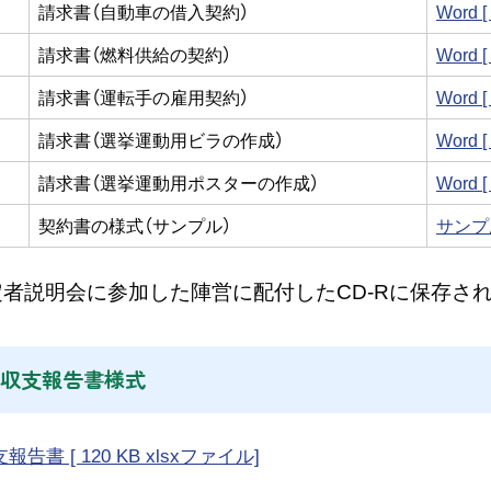
請求書（自動車の借入契約）
Word 
請求書（燃料供給の契約）
Word 
請求書（運転手の雇用契約）
Word 
請求書（選挙運動用ビラの作成）
Word 
請求書（選挙運動用ポスターの作成）
Word 
契約書の様式（サンプル）
サンプル
者説明会に参加した陣営に配付したCD-Rに保存さ
収支報告書様式
書 [ 120 KB xlsxファイル]