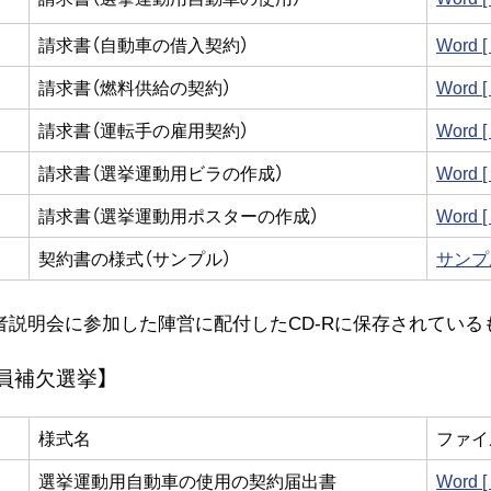
請求書（自動車の借入契約）
Word 
請求書（燃料供給の契約）
Word 
請求書（運転手の雇用契約）
Word 
請求書（選挙運動用ビラの作成）
Word 
請求書（選挙運動用ポスターの作成）
Word 
契約書の様式（サンプル）
サンプル
者説明会に参加した陣営に配付したCD-Rに保存されている
員補欠選挙】
様式名
ファイ
選挙運動用自動車の使用の契約届出書
Word 