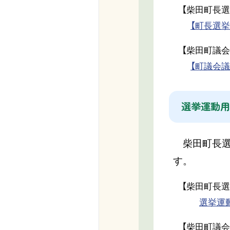
【柴田町長選
【町長選挙】
【柴田町議会
【町議会議
選挙運動用
柴田町長選
す。
【柴田町長選
選挙運動
【柴田町議会