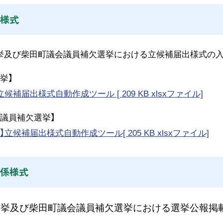
様式
及び柴田町議会議員補欠選挙における立候補届出様式の入
挙】
候補届出様式自動作成ツール [ 209 KB xlsxファイル]
議員補欠選挙】
】立候補届出様式自動作成ツール[ 205 KB xlsxファイル]
係様式
選挙及び柴田町議会議員補欠選挙における選挙公報掲