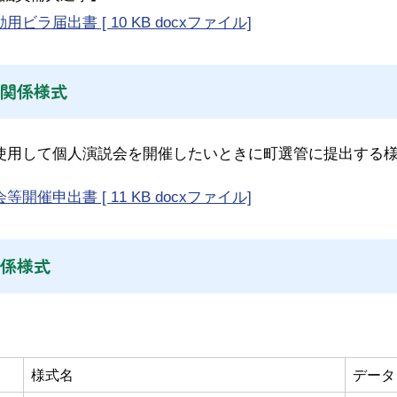
用ビラ届出書 [ 10 KB docxファイル]
関係様式
用して個人演説会を開催したいときに町選管に提出する
開催申出書 [ 11 KB docxファイル]
係様式
様式名
データ