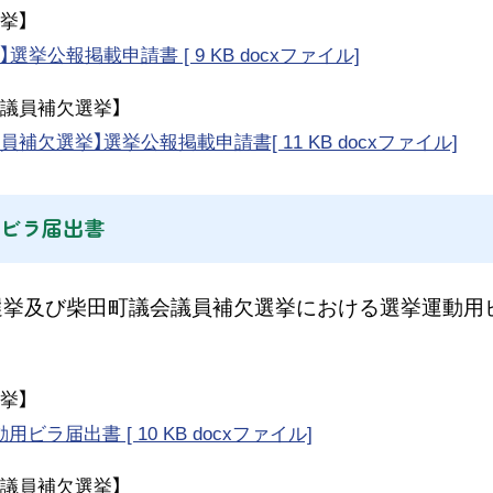
挙】
選挙公報掲載申請書 [ 9 KB docxファイル]
議員補欠選挙】
員補欠選挙】選挙公報掲載申請書[ 11 KB docxファイル]
ビラ届出書
挙及び柴田町議会議員補欠選挙における選挙運動用
挙】
用ビラ届出書 [ 10 KB docxファイル]
議員補欠選挙】