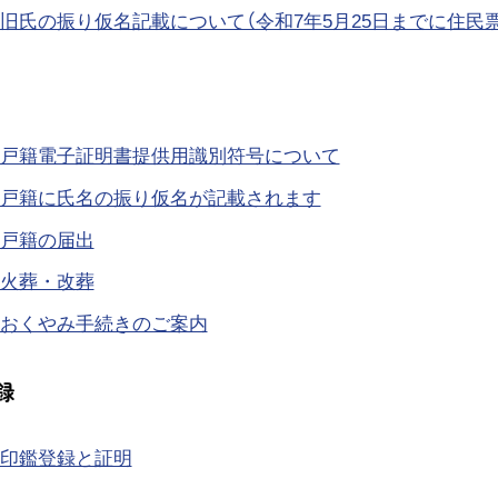
旧氏の振り仮名記載について（令和7年5月25日までに住民
戸籍電子証明書提供用識別符号について
戸籍に氏名の振り仮名が記載されます
戸籍の届出
火葬・改葬
おくやみ手続きのご案内
録
印鑑登録と証明