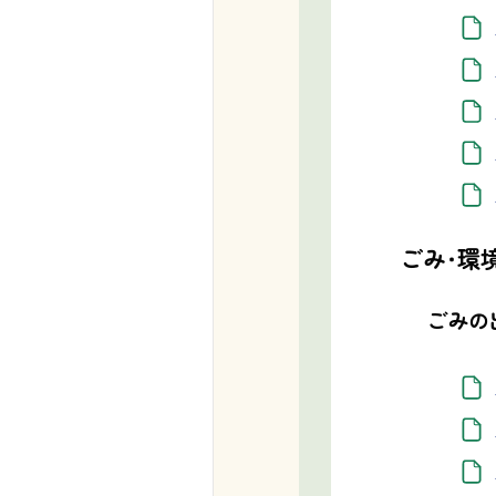
ごみ・環
ごみの