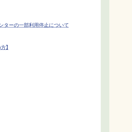
センターの一部利用停止について
方】