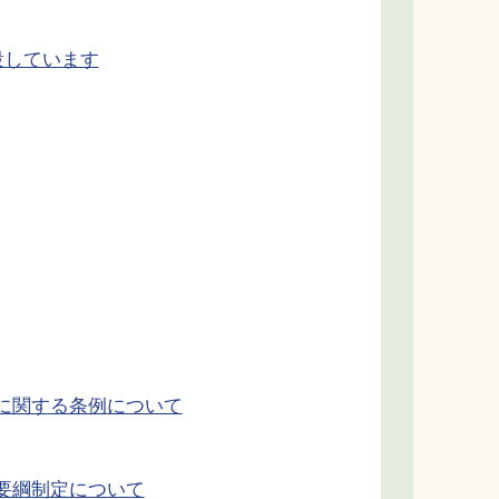
設しています
に関する条例について
要綱制定について