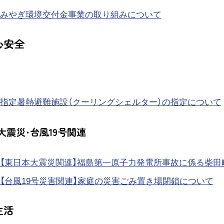
みやぎ環境交付金事業の取り組みについて
心安全
指定暑熱避難施設（クーリングシェルター）の指定について
大震災・台風19号関連
【東日本大震災関連】福島第一原子力発電所事故に係る柴
【台風19号災害関連】家庭の災害ごみ置き場閉鎖について
生活