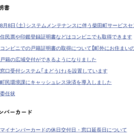
明書
8月8日（土）システムメンテナンスに伴う柴田町サービス
住民票や印鑑登録証明書などはコンビニでも取得できます
コンビニでの戸籍証明書の取得について【町外にお住まいの
戸籍の広域交付ができるようになりました
窓口受付システム「まどうけ」を設置しています
町民環境課にキャッシュレス決済を導入しました
委任状
ンバーカード
マイナンバーカードの休日交付日・窓口延長日について