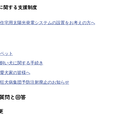
に関する支援制度
住宅用太陽光発電システムの設置をお考えの方へ
ペット
飼い犬に関する手続き
愛犬家の皆様へ
狂犬病集団予防注射廃止のお知らせ
質問と回答
更