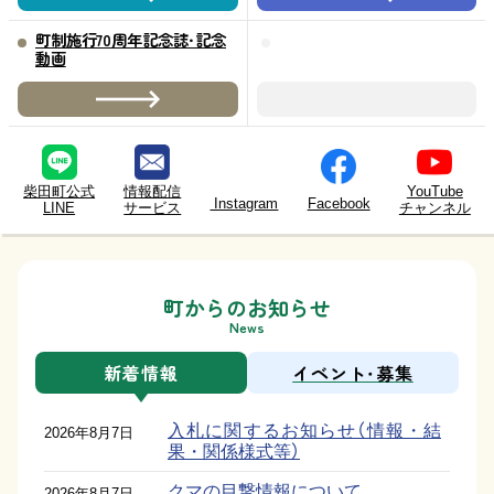
町制施行70周年記念誌・記念
動画
柴田町広報アカウント
柴田町公式
情報配信
YouTube
Instagram
Facebook
LINE
サービス
チャンネル
町からのお知らせ
News
新着情報
イベント・募集
入札に関するお知らせ（情報・結
2026年8月7日
果・関係様式等）
クマの目撃情報について
2026年8月7日