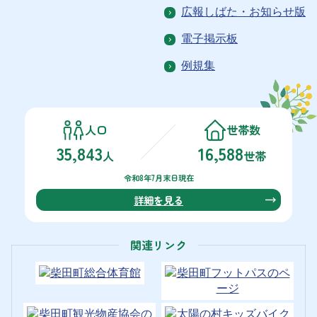
広報しばた・お知らせ版
電子掲示板
例規集
人口
世帯数
35,843
16,588
人
世帯
令和8年7月末日現在
詳細を見る
関連リンク