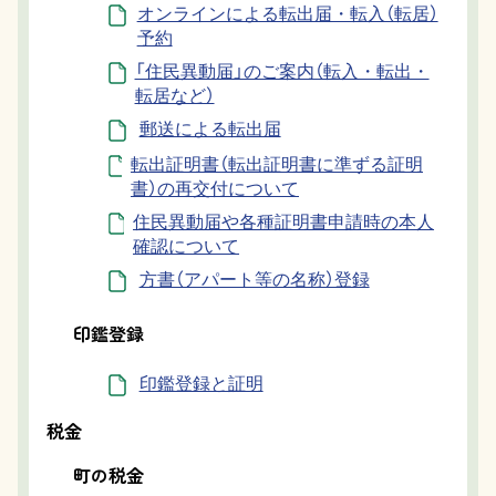
オンラインによる転出届・転入（転居）
予約
「住民異動届」のご案内（転入・転出・
転居など）
郵送による転出届
転出証明書（転出証明書に準ずる証明
書）の再交付について
住民異動届や各種証明書申請時の本人
確認について
方書（アパート等の名称）登録
印鑑登録
印鑑登録と証明
税金
町の税金