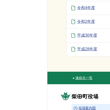
令和4年度
令和2年度
平成30年度
平成28年度
連絡先一覧
Site Navigation
柴田町役場
→
役場案内図