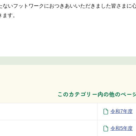
たないフットワークにおつきあいいただきました皆さまに心
きます。
このカテゴリー内の他のペー
令和7年度
令和5年度