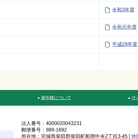
令和3年度
令和元年度
平成29年度
著作権について
サ
法人番号：4000020043231
郵便番号：989-1692
所在地：宮城県柴田郡柴田町船岡中央2丁目3-45 [
地