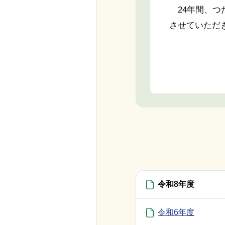
24年間、つ
させていただ
令和8年度
令和6年度