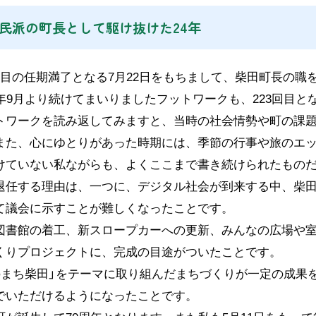
 庶民派の町長として駆け抜けた24年
目の任期満了となる7月22日をもちまして、柴田町長の職
4年9月より続けてまいりましたフットワークも、223回目
ワークを読み返してみますと、当時の社会情勢や町の課題
また、心にゆとりがあった時期には、季節の行事や旅のエ
けていない私ながらも、よくここまで書き続けられたもの
任する理由は、一つに、デジタル社会が到来する中、柴田
て議会に示すことが難しくなったことです。
書館の着工、新スロープカーへの更新、みんなの広場や室
くりプロジェクトに、完成の目途がついたことです。
まち柴田」をテーマに取り組んだまちづくりが一定の成果
でいただけるようになったことです。