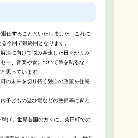
を退任することといたしました。これに
となる今回で最終回となります。
解決に向けて悩み奔走した日々がよみ
ッセー、音楽や食について筆を執るな
だと思っています。
町の未来を切り拓く独自の政策を住民
内子どもの遊び場などの整備等にぎわ
を挙げ、世界各国の方々に、柴田町での